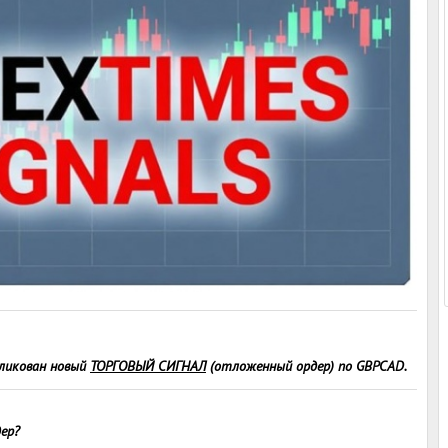
ликован новый
ТОРГОВЫЙ СИГНАЛ
(отложенный ордер) по GBPCAD.
дер?