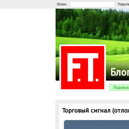
Логин:
Парол
Бло
Подписк
Торговый сигнал (отло