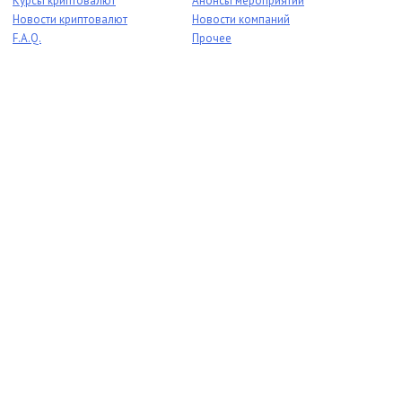
Курсы криптовалют
Анонсы мероприятий
Новости криптовалют
Новости компаний
F.A.Q.
Прочее