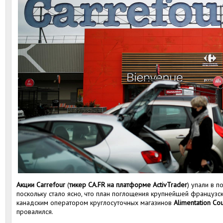
Акции Carrefour
(
тикер CA.FR на платформе ActivTrader
) упали в п
поскольку стало ясно, что план поглощения крупнейшей французс
канадским оператором круглосуточных магазинов
Alimentation Co
провалился.