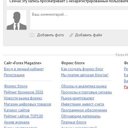
Сейчас эту запись просматривает 1 незарегистрированный пользовате
Добавить фото
Добавить файл
Forex M
Сайт «Forex Magazine»
Форекс блоги
Фо
Вход в личный кабинет
Как создать форекс блог
Ре
Регистрация
Мы платим авторам блогов!
Ка
Ве
Форекс блоги
Обзоры и аналитика рынка
Ра
Рейтинг брокеров 2026
Прогнозы и торговые сигналы
Новости рынка форекс
Рынок криптовалют
Магазин цифровых товаров
Инвестиции, инвест-счета
Каталог сайтов
Программное обеспечение
Рейтинг сайтов TOP100
Обучающие материалы
Архив журнала
Платные блоги