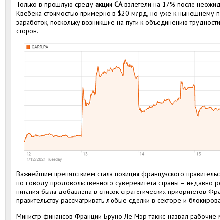
Только в прошлую среду
акции CA
взлетели на 17% после неожид
Квебека стоимостью примерно в $20 млрд, но уже к нынешнему п
заработок, поскольку возникшие на пути к объединению труднос
сторон.
Важнейшим препятствием стала позиция французского правительс
по поводу продовольственного суверенитета страны – недавно р
питания была добавлена в список стратегических приоритетов Фра
правительству рассматривать любые сделки в секторе и блокирова
Министр финансов Франции Бруно Ле Мэр также назвал рабочие 