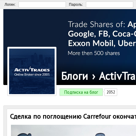
Логин:
Пароль:
Блоги
›
ActivTr
Подписка на блог
2052
Сделка по поглощению Carrefour оконча