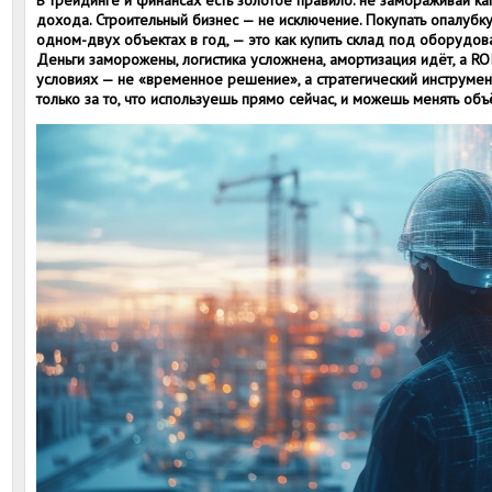
В трейдинге и финансах есть золотое правило: не замораживай кап
дохода. Строительный бизнес — не исключение. Покупать опалубку
одном-двух объектах в год, — это как купить склад под оборудова
Деньги заморожены, логистика усложнена, амортизация идёт, а ROI
условиях — не «временное решение», а стратегический инструме
только за то, что используешь прямо сейчас, и можешь менять об