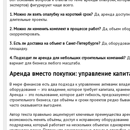
экспертов) фигурируют чаще всего.
1. Можно ли взять опалубку на короткий срок?
Да, аренда доступна
длительные проекты.
2. Можно ли изменить комплект в процессе работ?
Да, объем обо
скорректировать.
3. Есть ли доставка на объект в Санкт-Петербурге?
Да, оборудован
площадку.
4. Подходит ли аренда для небольших строительных компаний?
Да
вариант для бизнеса любого масштаба.
Аренда вместо покупки: управление капит
В мире финансов есть два подхода к управлению активами: владет
оборудования — это владение, которое требует капитала, хранени
Аренда — это пользование, которое даёт гибкость, предсказуемос
строительного бизнеса, где объёмы и сроки проектов редко быв
часто оказывается выгоднее.
Автор текста правильно акцентирует ключевые преимущества арен
возможность менять объёмы, доступ к исправному оборудованию 
подрядчика, который работает на нескольких объектах одновремен