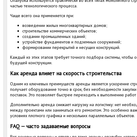
Опалубка используется практически во всех типах монолитного ст
частью технологического процесса.
Чаще всего она применяется при:
возведении жилых многоквартирных домов;
строительстве коммерческих объектов;
создании промышленных зданий;
устройстве фундаментов и подземных сооружений;
формировании перекрытий и несущих конструкций.
Каждый из этих этапов требует точного подбора системы, чтобы о
будущей конструкции.
Как аренда влияет на скорость строительства
Одним из ключевых преимуществ аренды является ускорение стр
получает оборудование точно в срок, без необходимости закупки
поставок. Это позволяет быстрее переходить к выполнению работ 
Дополнительно аренда снижает нагрузку на логистику: нет необх
между проектами или заниматься его ремонтом. Это особенно ва
условиях плотного графика и нескольких параллельных объектов.
FAQ — часто задаваемые вопросы
Вот основные вопросы и ответы по теме аренды опалубки, кото