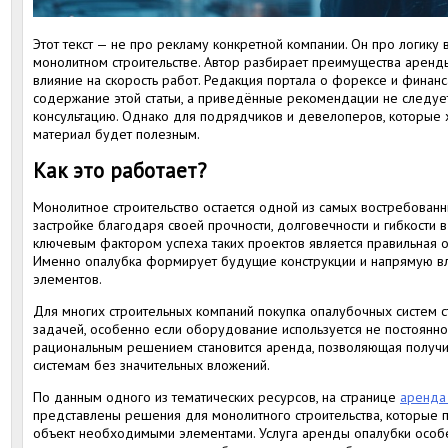
Этот текст — не про рекламу конкретной компании. Он про логик
монолитном строительстве. Автор разбирает преимущества аренд
влияние на скорость работ. Редакция портала о форексе и финанса
содержание этой статьи, а приведённые рекомендации не следует
консультацию. Однако для подрядчиков и девелоперов, которые х
материал будет полезным.
Как это работает?
Монолитное строительство остается одной из самых востребован
застройке благодаря своей прочности, долговечности и гибкости 
ключевым фактором успеха таких проектов является правильная 
Именно опалубка формирует будущие конструкции и напрямую вл
элементов.
Для многих строительных компаний покупка опалубочных систем с
задачей, особенно если оборудование используется не постоянно.
рациональным решением становится аренда, позволяющая получи
системам без значительных вложений.
По данным одного из тематических ресурсов, на странице
аренда
представлены решения для монолитного строительства, которые 
объект необходимыми элементами. Услуга аренды опалубки особ