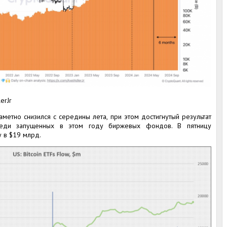
erJr
метно снизился с середины лета, при этом достигнутый результат
реди запущенных в этом году биржевых фондов. В пятницу
 в $19 млрд.