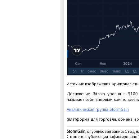
Источник изображения: криптовалютн
Достижение Bitcoin уровня в $10
называет себя «первым криптопрези
Аналитическая группа StormGain
(платформа для торговли, обмена и 
StormGain
, опубликовал запись 1 год н
С момента публикации зафиксировано