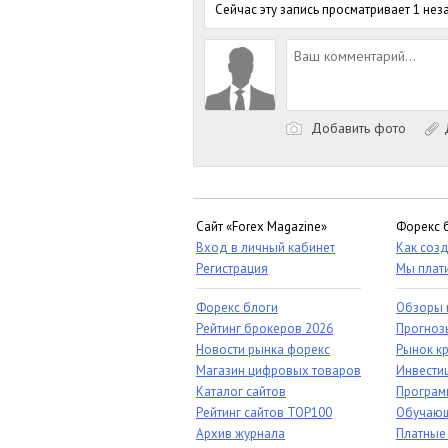
Сейчас эту запись просматривает 1 не
Добавить фото
Д
Сайт «Forex Magazine»
Форекс 
Вход в личный кабинет
Как созд
Регистрация
Мы плат
Форекс блоги
Обзоры 
Рейтинг брокеров 2026
Прогноз
Новости рынка форекс
Рынок к
Магазин цифровых товаров
Инвестиц
Каталог сайтов
Програм
Рейтинг сайтов TOP100
Обучающ
Архив журнала
Платные