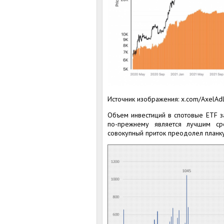
Источник изображения: x.com/AxelAdl
Объем инвестиций в спотовые ETF за
по-прежнему является лучшим с
совокупный приток преодолел планку