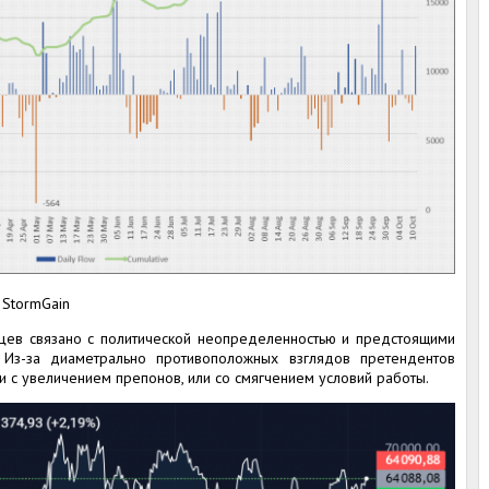
 StormGain
цев связано с политической неопределенностью и предстоящими
Из-за диаметрально противоположных взглядов претендентов
ли с увеличением препонов, или со смягчением условий работы.