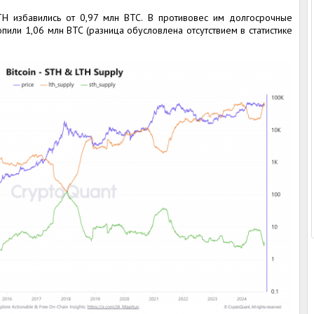
H избавились от 0,97 млн BTC. В противовес им долгосрочные
пили 1,06 млн BTC (разница обусловлена отсутствием в статистике