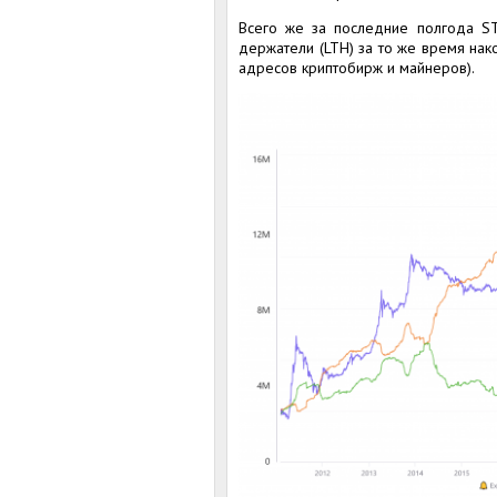
Всего же за последние полгода ST
держатели (LTH) за то же время нако
адресов криптобирж и майнеров).