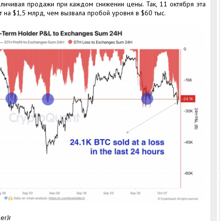
личивая продажи при каждом снижении цены. Так, 11 октября эта
т на $1,5 млрд, чем вызвала пробой уровня в $60 тыс.
erJr