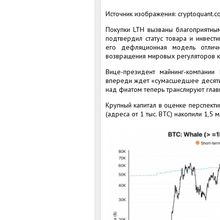
Источник изображения: cryptoquant.c
Покупки LTH вызваны благоприятным
подтвердил статус товара и инвести
его дефляционная модель отлич
возвращения мировых регуляторов к 
Вице-президент майнинг-компании 
впереди ждет «сумасшедшее десятиле
над фиатом теперь транслируют гла
Крупный капитал в оценке перспекти
(адреса от 1 тыс. BTC) накопили 1,5 м