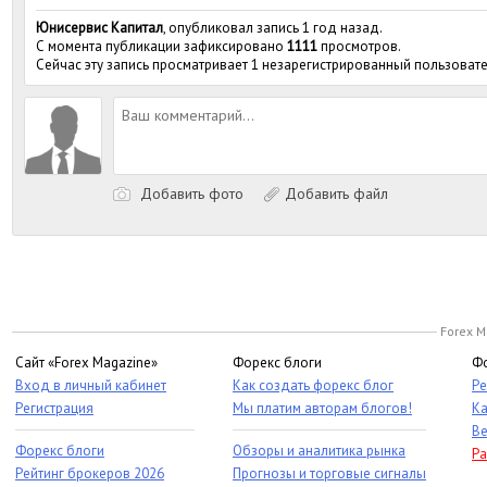
Юнисервис Капитал
, опубликовал запись 1 год назад.
С момента публикации зафиксировано
1111
просмотров.
Сейчас эту запись просматривает 1 незарегистрированный пользовате
Добавить фото
Добавить файл
Forex M
Сайт «Forex Magazine»
Форекс блоги
Фо
Вход в личный кабинет
Как создать форекс блог
Ре
Регистрация
Мы платим авторам блогов!
Ка
Ве
Форекс блоги
Обзоры и аналитика рынка
Ра
Рейтинг брокеров 2026
Прогнозы и торговые сигналы