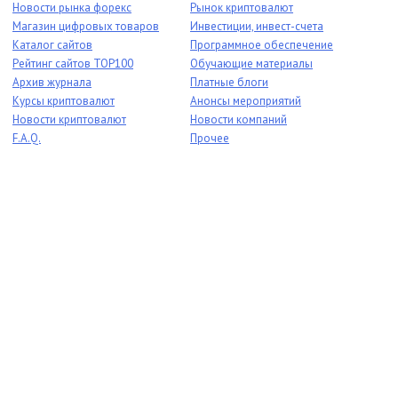
Новости рынка форекс
Рынок криптовалют
Магазин цифровых товаров
Инвестиции, инвест-счета
Каталог сайтов
Программное обеспечение
Рейтинг сайтов TOP100
Обучающие материалы
Архив журнала
Платные блоги
Курсы криптовалют
Анонсы мероприятий
Новости криптовалют
Новости компаний
F.A.Q.
Прочее