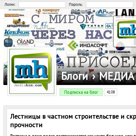
Логин:
Пароль:
Блоги
›
МЕДИА
Подписка на блог
4108
Лестницы в частном строительстве и ск
прочности