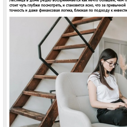
Лестница в доме редко воспринимается как нечто большее, чем 
стоит чуть глубже посмотреть, и становится ясно, что за привычн
точность и даже финансовая логика, близкая по подходу к инвес