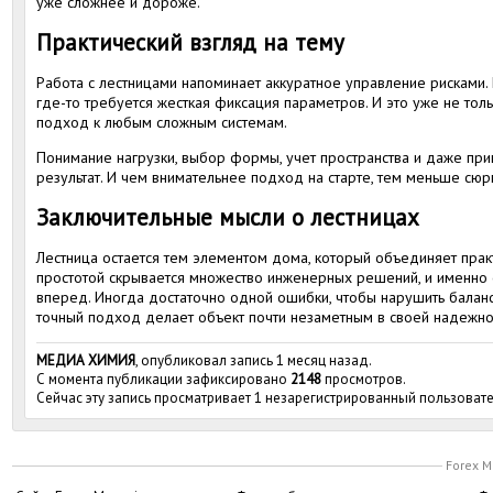
уже сложнее и дороже.
Практический взгляд на тему
Работа с лестницами напоминает аккуратное управление рисками. Г
где-то требуется жесткая фиксация параметров. И это уже не толь
подход к любым сложным системам.
Понимание нагрузки, выбор формы, учет пространства и даже пр
результат. И чем внимательнее подход на старте, тем меньше сюр
Заключительные мысли о лестницах
Лестница остается тем элементом дома, который объединяет практ
простотой скрывается множество инженерных решений, и именно
вперед. Иногда достаточно одной ошибки, чтобы нарушить баланс 
точный подход делает объект почти незаметным в своей надежно
МЕДИА ХИМИЯ
, опубликовал запись 1 месяц назад.
С момента публикации зафиксировано
2148
просмотров.
Сейчас эту запись просматривает 1 незарегистрированный пользовате
Forex M