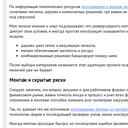
По информации тематических ресурсов
изготовление и монтаж ле
сочетание металла, дерева и композитных решений, где важна не т
под нагрузкой.
Мое личное мнение и опыт подсказывают, что универсального мат
диктует свои условия, и иногда простая конструкция оказываетс
модели.
дерево дает тепло и визуальную легкость
металл обеспечивает жесткость и ресурс
комбинированные решения балансируют между ними
После выбора материалов начинается этап адаптации проекта по
мелочей уже не бывает.
Монтаж и скрытые риски
Следует заметить, что вопрос актуален и для работников форекс-ин
финансовом рынке, важна точность входа в процесс и учет всех
отклонение в монтаже способно изменить всю геометрию нагрузки
Так, по данным тех же источников
изготовление лестниц из металл
технологии сварки и последующей проверки узлов, иначе конструк
Иногда монтаж проходит быстро, но последствия ошибок проявляю