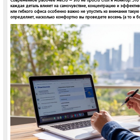
Современное рабочее место — это не просто стол и монитор. Это
каждая деталь влияет на самочувствие, концентрацию и эффектив
или гибкого офиса особенно важно не упустить из внимания такую
определяет, насколько комфортно вы проведете восемь (а то и бо