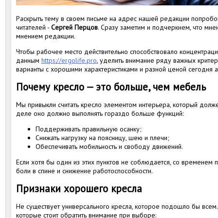
Раскрыть тему в своем письме на адрес нашей редакции попробо
читателей -
Сергей Перцов
. Сразу заметим и подчеркнем, что мне
мнением редакции.
Чтобы рабочее место действительно способствовало концентраци
данным
https://ergolife.pro
, уделить внимание ряду важных крите
варианты с хорошими характеристиками и разной ценой сегодня а
Почему кресло — это больше, чем мебель
Мы привыкли считать кресло элементом интерьера, который долж
деле оно должно выполнять гораздо больше функций:
Поддерживать правильную осанку;
Снижать нагрузку на поясницу, шею и плечи;
Обеспечивать мобильность и свободу движений.
Если хотя бы один из этих пунктов не соблюдается, со временем п
боли в спине и снижение работоспособности.
Признаки хорошего кресла
Не существует универсального кресла, которое подошло бы всем. 
которые стоит обратить внимание при выборе: