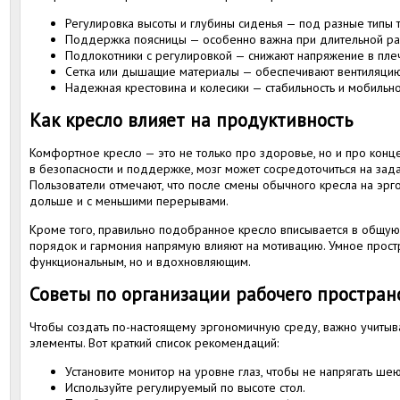
Регулировка высоты и глубины сиденья — под разные типы 
Поддержка поясницы — особенно важна при длительной ра
Подлокотники с регулировкой — снижают напряжение в пле
Сетка или дышащие материалы — обеспечивают вентиляцию
Надежная крестовина и колесики — стабильность и мобильн
Как кресло влияет на продуктивность
Комфортное кресло — это не только про здоровье, но и про конце
в безопасности и поддержке, мозг может сосредоточиться на задач
Пользователи отмечают, что после смены обычного кресла на эрг
дольше и с меньшими перерывами.
Кроме того, правильно подобранное кресло вписывается в общую 
порядок и гармония напрямую влияют на мотивацию. Умное прост
функциональным, но и вдохновляющим.
Советы по организации рабочего простран
Чтобы создать по-настоящему эргономичную среду, важно учитыват
элементы. Вот краткий список рекомендаций:
Установите монитор на уровне глаз, чтобы не напрягать шею
Используйте регулируемый по высоте стол.