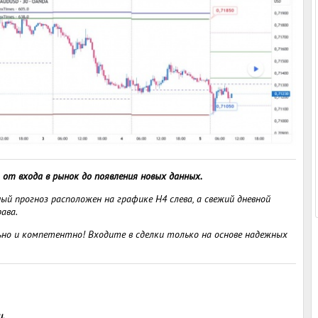
от входа в рынок до появления новых данных.
й прогноз расположен на графике H4 слева, а свежий дневной
ава.
но и компетентно! Входите в сделки только на основе надежных
и.