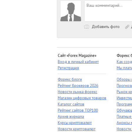
Добавить фото
Д
Сайт «Forex Magazine»
Форекс 
Вход в личный кабинет
Как созд
Регистрация
Мы плат
Форекс блоги
Обзоры 
Рейтинг брокеров 2026
Прогноз
Новости рынка форекс
Рынок к
Магазин цифровых товаров
Инвестиц
Каталог сайтов
Програм
Рейтинг сайтов TOP100
Обучающ
Архив журнала
Платные
Курсы криптовалют
Анонсы 
Новости криптовалют
Новости