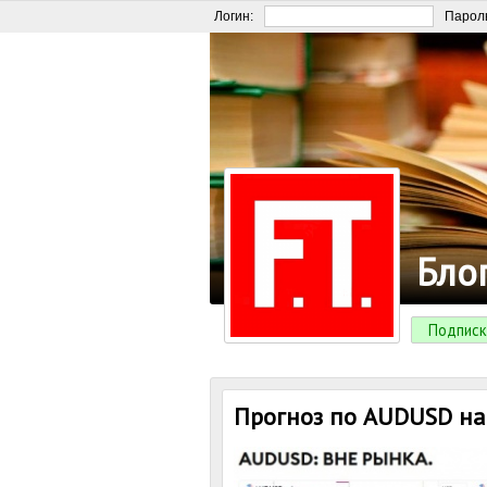
Логин:
Парол
Бло
Подписк
Прогноз по AUDUSD на