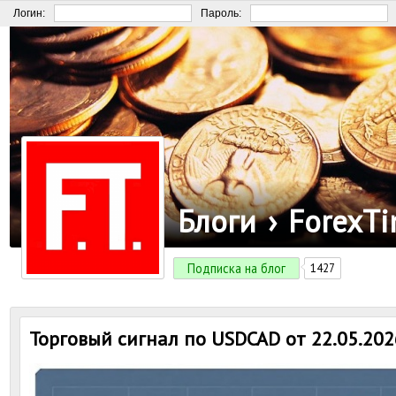
Логин:
Пароль:
Блоги
›
ForexT
Подписка на блог
1427
Торговый сигнал по USDCAD от 22.05.202