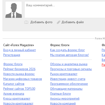
Добавить фото
Добавить файл
Forex M
Сайт «Forex Magazine»
Форекс блоги
Фо
Вход в личный кабинет
Как создать форекс блог
Ре
Регистрация
Мы платим авторам блогов!
Ка
Ве
Форекс блоги
Обзоры и аналитика рынка
Ра
Рейтинг брокеров 2026
Прогнозы и торговые сигналы
Новости рынка форекс
Рынок криптовалют
Магазин цифровых товаров
Инвестиции, инвест-счета
Каталог сайтов
Программное обеспечение
Рейтинг сайтов TOP100
Обучающие материалы
Архив журнала
Платные блоги
Курсы криптовалют
Анонсы мероприятий
Новости криптовалют
Новости компаний