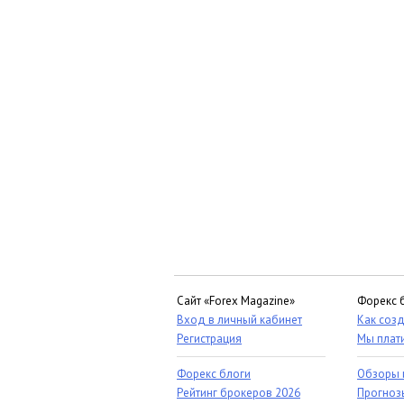
Сайт «Forex Magazine»
Форекс 
Вход в личный кабинет
Как созд
Регистрация
Мы плат
Форекс блоги
Обзоры 
Рейтинг брокеров 2026
Прогноз