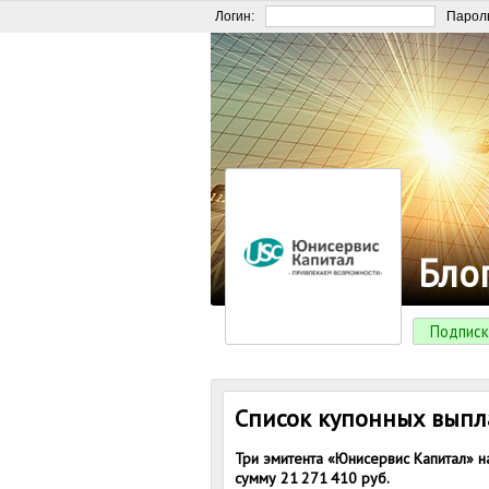
Логин:
Парол
Бло
Подписк
Список купонных выпла
Три эмитента «Юнисервис Капитал» 
сумму 21 271 410 руб.