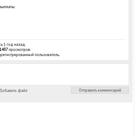
выплаты:
сь 1 год назад.
1437
просмотров.
зарегистрированный пользователь.
обавить файл
Отправить комментарий