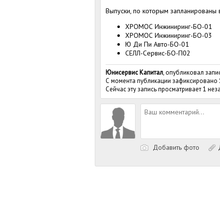
Выпуски, по которым запланированы 
ХРОМОС Инжиниринг-БО-01
ХРОМОС Инжиниринг-БО-03
Ю Ди Пи Авто-БО-01
СЕЛЛ-Сервис-БО-П02
Юнисервис Капитал
, опубликовал запи
С момента публикации зафиксировано
Сейчас эту запись просматривает 1 не
Добавить фото
Д