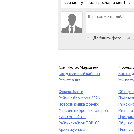
Сейчас эту запись просматривает 1 не
Добавить фото
Д
Сайт «Forex Magazine»
Форекс 
Вход в личный кабинет
Как созд
Регистрация
Мы плат
Форекс блоги
Обзоры 
Рейтинг брокеров 2026
Прогноз
Новости рынка форекс
Рынок к
Магазин цифровых товаров
Инвестиц
Каталог сайтов
Програм
Рейтинг сайтов TOP100
Обучающ
Архив журнала
Платные