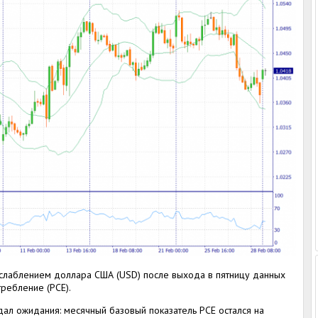
слаблением доллара США (USD) после выхода в пятницу данных
ребление (PCE).
ал ожидания: месячный базовый показатель PCE остался на