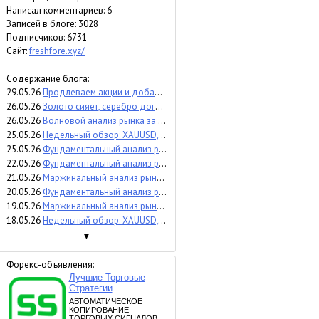
Написал комментариев: 6
Записей в блоге: 3028
Подписчиков:
6731
Сайт:
freshfore.xyz/
Содержание блога:
29.05.26
Продлеваем акции и добавляем майский бонус 126%
26.05.26
Золото сияет, серебро догоняет
26.05.26
Волновой анализ рынка за 26.05.2026 BTCUSD
25.05.26
Недельный обзор: XAUUSD, #SP500, #BRENT | 29 мая 2026
25.05.26
Фундаментальный анализ рынка за 25.05.2026 EURUSD
22.05.26
Фундаментальный анализ рынка за 22.05.2026 USDJPY
21.05.26
Маржинальный анализ рынка за 21.05.2026 #NQ100
20.05.26
Фундаментальный анализ рынка за 20.05.2026 GBPUSD
19.05.26
Маржинальный анализ рынка за 19.05.2026 XAUUSD
18.05.26
Недельный обзор: XAUUSD, #SP500, #BRENT | 22 мая 2026
▼
Форекс-объявления: