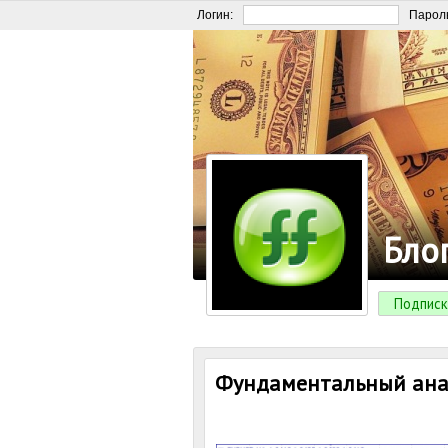
Логин:
Парол
Бло
Подписк
Фундаментальный анал