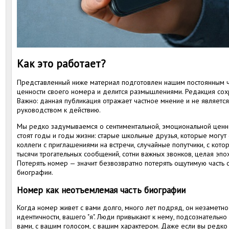
Как это работает?
Представленный ниже материал подготовлен нашим постоянным ч
ценности своего номера и делится размышлениями. Редакция сохр
Важно: данная публикация отражает частное мнение и не являет
руководством к действию.
Мы редко задумываемся о сентиментальной, эмоциональной ценно
стоят годы и годы жизни: старые школьные друзья, которые могут
коллеги с приглашениями на встречи, случайные попутчики, с кото
тысячи трогательных сообщений, сотни важных звонков, целая эпо
Потерять номер — значит безвозвратно потерять ощутимую часть с
биографии.
Номер как неотъемлемая часть биографии
Когда номер живет с вами долго, много лет подряд, он незаметно
идентичности, вашего "я". Люди привыкают к нему, подсознательн
вами, с вашим голосом, с вашим характером. Даже если вы редко 