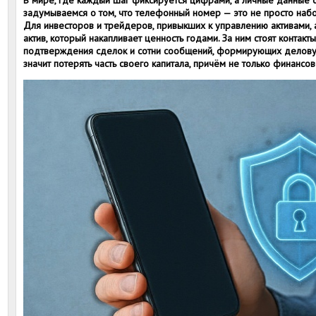
В мире, где каждый шаг фиксируется цифрами, а личные данные 
задумываемся о том, что телефонный номер — это не просто набо
Для инвесторов и трейдеров, привыкших к управлению активами, 
актив, который накапливает ценность годами. За ним стоят контакт
подтверждения сделок и сотни сообщений, формирующих делову
значит потерять часть своего капитала, причём не только финансов