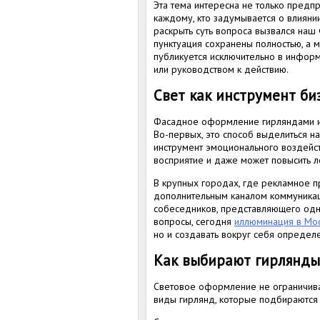
Эта тема интересна не только предпр
каждому, кто задумывается о влияни
раскрыть суть вопроса вызвался наш
пунктуация сохранены полностью, а 
публикуется исключительно в инфор
или руководством к действию.
Свет как инструмент би
Фасадное оформление гирляндами ис
Во-первых, это способ выделиться н
инструмент эмоционального воздейст
восприятие и даже может повысить л
В крупных городах, где рекламное п
дополнительным каналом коммуникац
собеседников, представляющего одн
вопросы, сегодня
иллюминация в Мо
но и создавать вокруг себя определ
Как выбирают гирлянды
Световое оформление не ограничива
виды гирлянд, которые подбираются 