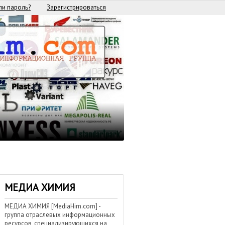
и пароль?
Зарегистрироваться
МЕДИА ХИМИЯ
МЕДИА ХИМИЯ [MediaHim.com] -
группа отраслевых информационных
ресурсов, специализирующихся на