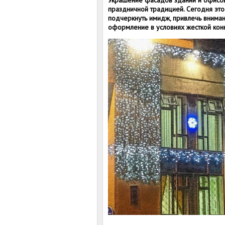
Украшение фасадов зданий и офисов
праздничной традицией. Сегодня это
подчеркнуть имидж, привлечь вниман
оформление в условиях жесткой конк