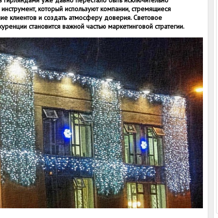
 гирляндами уже давно перестало быть исключительно
 инструмент, который используют компании, стремящиеся
ие клиентов и создать атмосферу доверия. Световое
уренции становится важной частью маркетинговой стратегии.