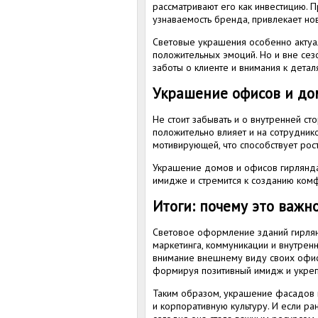
рассматривают его как инвестицию.
узнаваемость бренда, привлекает но
Световые украшения особенно актуал
положительных эмоций. Но и вне се
заботы о клиенте и внимания к детал
Украшение офисов и до
Не стоит забывать и о внутренней ст
положительно влияет и на сотрудник
мотивирующей, что способствует рос
Украшение домов и офисов гирляндам
имидже и стремится к созданию комф
Итоги: почему это важн
Световое оформление зданий гирлян
маркетинга, коммуникации и внутрен
внимание внешнему виду своих офисо
формируя позитивный имидж и укреп
Таким образом, украшение фасадов 
и корпоративную культуру. И если р