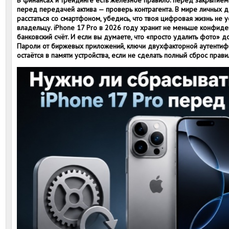
В финансах и трейдинге есть железное правило: перед закрытием 
перед передачей актива — проверь контрагента. В мире личных 
расстаться со смартфоном, убедись, что твоя цифровая жизнь не 
владельцу. iPhone 17 Pro в 2026 году хранит не меньше конфид
банковский счёт. И если вы думаете, что «просто удалить фото» д
Пароли от биржевых приложений, ключи двухфакторной аутентифи
остаётся в памяти устройства, если не сделать полный сброс прави