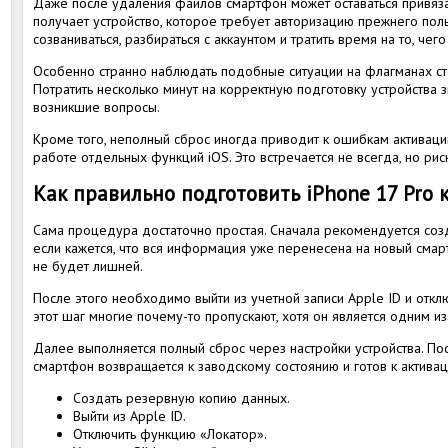
Даже после удаления файлов смартфон может оставаться привяза
получает устройство, которое требует авторизацию прежнего поль
созваниваться, разбираться с аккаунтом и тратить время на то, че
Особенно странно наблюдать подобные ситуации на флагманах сто
Потратить несколько минут на корректную подготовку устройства 
возникшие вопросы.
Кроме того, неполный сброс иногда приводит к ошибкам активаци
работе отдельных функций iOS. Это встречается не всегда, но р
Как правильно подготовить iPhone 17 Pro 
Сама процедура достаточно простая. Сначала рекомендуется со
если кажется, что вся информация уже перенесена на новый смар
не будет лишней.
После этого необходимо выйти из учетной записи Apple ID и отк
этот шаг многие почему-то пропускают, хотя он является одним и
Далее выполняется полный сброс через настройки устройства. 
смартфон возвращается к заводскому состоянию и готов к актива
Создать резервную копию данных.
Выйти из Apple ID.
Отключить функцию «Локатор».