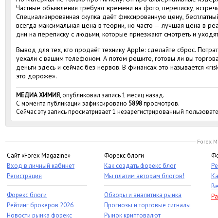
Частные объявления требуют времени на фото, переписку, встречи. 
Специализированная скупка даёт фиксированную цену, бесплатный 
всегда максимальная цена в теории, но часто — лучшая цена в реа
дни на переписку с людьми, которые приезжают смотреть и уходят
Вывод для тех, кто продаёт технику Apple: сделайте сброс. Потра
уехали с вашим телефоном. А потом решите, готовы ли вы торговат
деньги здесь и сейчас без нервов. В финансах это называется «risk-
это дороже».
МЕДИА ХИМИЯ
, опубликовал запись 1 месяц назад.
С момента публикации зафиксировано
5898
просмотров.
Сейчас эту запись просматривает 1 незарегистрированный пользовате
Forex M
Сайт «Forex Magazine»
Форекс блоги
Фо
Вход в личный кабинет
Как создать форекс блог
Ре
Регистрация
Мы платим авторам блогов!
Ка
Ве
Форекс блоги
Обзоры и аналитика рынка
Ра
Рейтинг брокеров 2026
Прогнозы и торговые сигналы
Новости рынка форекс
Рынок криптовалют