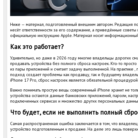
Ниже — материал, подготовленный внешним автором. Редакция по
несёт ответственности за его содержание, а приведённые советы 
официальную инструкцию Apple. Материал носит информационный
Как это работает?
Удивительно, но даже в 2026 году многие владельцы дорогих с
продавать устройства без полного сброса настроек. Кто-то просто
из пары приложений и считает задачу выполненной. На практике ,
подход создает проблемы как продавцу, так и будущему владель
iPhone 17 Pro, сброс настроек является обязательной процедурой
Важно понимать простую вещь: современный iPhone хранит не толь
устройства остаются данные банковских приложений, пароли, наст
подключенных сервисах и множество других персональных данны
Что будет, если не выполнить полный сбро
Самая распространенная ошибка заключается в том, что владелец 
устройство подготовленным к продаже. На деле это лишь поверхн