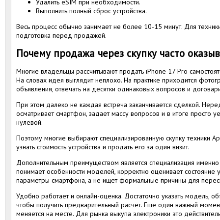
Удалить eSIM при необходимости.
Выполнить полный сброс устройства.
Весь процесс обычно занимает не более 10-15 минут. Для техник
подготовка перед продажей.
Почему продажа через скупку часто оказы
Многие владельцы рассчитывают продать iPhone 17 Pro самостоят
На словах идея выглядит неплохо. На практике приходится фотогр
объявления, отвечать на десятки одинаковых вопросов и договари
При этом далеко не каждая встреча заканчивается сделкой. Нере
осматривает смартфон, задает массу вопросов и в итоге просто уе
нулевой.
Поэтому многие выбирают специализированную скупку техники Ap
узнать стоимость устройства и продать его за один визит.
Дополнительным преимуществом является специализация именно 
понимает особенности моделей, корректно оценивает состояние у
параметры смартфона, а не ищет формальные причины для перес
Удобно работает и онлайн-оценка. Достаточно указать модель, объ
чтобы получить предварительный расчет. Еще один важный момент
меняется на месте. Для рынка выкупа электроники это действител