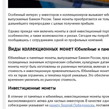
Особенный интерес у инвесторов и коллекционеров вызывают юб
выпускаемые Банком России. Такие монеты приобретаются не толь
дальнейшего перепродажи с целью получения прибыли.
Однако прежде чем включить монеты в свой инвестиционный портф
особенностях, а также возможностях и рисках. Сегодня мы попроб
пообщавшись с сотрудниками одной из профильных компаний.
Виды коллекционных монет
Юбилейные и пам
Юбилейные и памятные монеты, выпускаемые Банком России, пред
посвященных значимым историческим событиям, культурным датам
монеты могут быть изготовлены из различных металлов, включая зо
стоимость и инвестиционную привлекательность. Юбилейные моне
что их тираж ограничен, а тематика порой уникальна. Это обеспеч
временем увеличить их рыночную стоимость.
Инвестиционные монеты
В отличие от памятных и юбилейных, инвестиционные монеты прои
высоколиквидного актива для частных инвесторов. В качестве од
собеседники указывают на
монету Георгий Победоносец
, постав