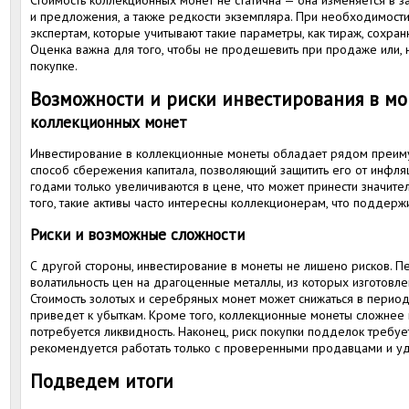
Стоимость коллекционных монет не статична — она изменяется в за
и предложения, а также редкости экземпляра. При необходимости
экспертам, которые учитывают такие параметры, как тираж, сохран
Оценка важна для того, чтобы не продешевить при продаже или, 
покупке.
Возможности и риски инвестирования в м
коллекционных монет
Инвестирование в коллекционные монеты обладает рядом преиму
способ сбережения капитала, позволяющий защитить его от инфля
годами только увеличиваются в цене, что может принести значит
того, такие активы часто интересны коллекционерам, что поддерж
Риски и возможные сложности
С другой стороны, инвестирование в монеты не лишено рисков. 
волатильность цен на драгоценные металлы, из которых изготовл
Стоимость золотых и серебряных монет может снижаться в период
приведет к убыткам. Кроме того, коллекционные монеты сложнее 
потребуется ликвидность. Наконец, риск покупки подделок требу
рекомендуется работать только с проверенными продавцами и уд
Подведем итоги