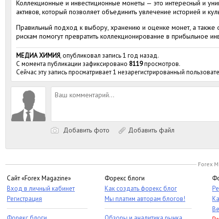
Коллекционные и инвестиционные монеты — это интересный и ун
активов, который позволяет объединить увлечение историей и ку
Правильный подход к выбору, хранению и оценке монет, а также
рискам помогут превратить коллекционирование в прибыльное инв
МЕДИА ХИМИЯ
, опубликовал запись 1 год назад.
С момента публикации зафиксировано
8119
просмотров.
Сейчас эту запись просматривает 1 незарегистрированный пользовате
Добавить фото
Добавить файл
Forex M
Сайт «Forex Magazine»
Форекс блоги
Фо
Вход в личный кабинет
Как создать форекс блог
Ре
Регистрация
Мы платим авторам блогов!
Ка
Ве
Форекс блоги
Обзоры и аналитика рынка