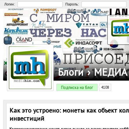
Логин:
Пароль:
Блоги
›
МЕДИА
Подписка на блог
4108
Как это устроено: монеты как объект к
инвестиций