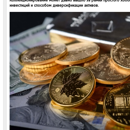
Коллекционирование монет давно вышло за рамки простого хобби
инвестиций и способом диверсификации активов.