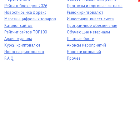
Ра
Рейтинг брокеров 2026
Прогнозы и торговые сигналы
Новости рынка форекс
Рынок криптовалют
Магазин цифровых товаров
Инвестиции, инвест-счета
Каталог сайтов
Программное обеспечение
Рейтинг сайтов TOP100
Обучающие материалы
Архив журнала
Платные блоги
Курсы криптовалют
Анонсы мероприятий
Новости криптовалют
Новости компаний
F.A.Q.
Прочее