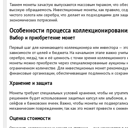
Такием монеты зачастую выпускаются массовым тиражом, что обе
высокую обращаемость. Инвестиционные монеты, как правило, со
чистого золота или серебра, что делает их подходящими для защи
экономических потрясений.
Особенности процесса коллекционировани
Выбор и приобретение монет
Первый шаг для начинающего коллекционера или инвестора — эт
зависимости от целей и бюджета. На начальном этапе важно учиты
серебро, медь), так и её ценность с точки зрения коллекционног
монеты можно приобрести через специализированные аукционы ил
ограниченном количестве. Для инвестиционных монет рекоменду
финансовые организации, обеспечивающие подлинность и сохранн
Хранение и защита
Монеты требуют специальных условий хранения, чтобы не утратит
решением будет использование защитных капсул или альбомов, а
сейфов и банковских ячеек. Важно, чтобы монеты не подвергались
механическим повреждениям, так как это может привести к снижен
Оценка стоимости