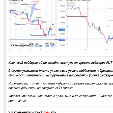
Ключевой поддержкой на сегодня выступает уровень хеджеров PUT (
В случае успешного теста указанного уровня поддержки (образов
стоимости торгового инструмента в направлении уровня хеджеров 
Напоминаем, что актуальный недельный прогноз расположен на гра
прогноз размещен на графике M30 справа.
Управляйте своим капиталом правильно и компетентно! Входите в
паттернов.
VIP комьюнити Forex
Times
это
: