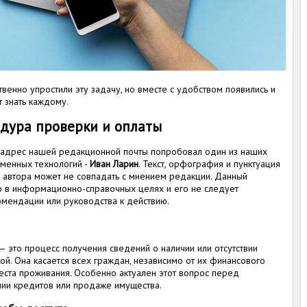
енно упростили эту задачу, но вместе с удобством появились и
т знать каждому.
едура проверки и оплаты
а адрес нашей редакционной почты попробовал один из наших
еменных технологий -
Иван Ларин
. Текст, орфография и пунктуация
 автора может не совпадать с мнением редакции. Данный
о в информационно-справочных целях и его не следует
омендации или руководства к действию.
 это процесс получения сведений о наличии или отсутствии
ой. Она касается всех граждан, независимо от их финансового
еста проживания. Особенно актуален этот вопрос перед
нии кредитов или продаже имущества.