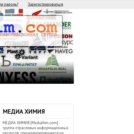
и пароль?
Зарегистрироваться
МЕДИА ХИМИЯ
МЕДИА ХИМИЯ [MediaHim.com] -
группа отраслевых информационных
ресурсов, специализирующихся на