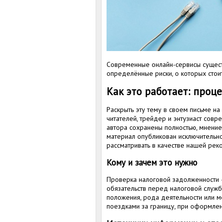
Современные онлайн-сервисы существ
определённые риски, о которых стои
Как это работает: проц
Раскрыть эту тему в своем письме н
читателей, трейдер и энтузиаст совр
автора сохранены полностью, мнение
материал опубликован исключительн
рассматривать в качестве нашей рек
Кому и зачем это нужно
Проверка налоговой задолженности —
обязательств перед налоговой служб
положения, рода деятельности или м
поездками за границу, при оформле