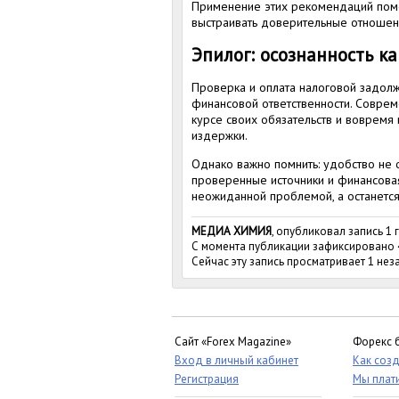
Применение этих рекомендаций помог
выстраивать доверительные отношени
Эпилог: осознанность к
Проверка и оплата налоговой задолже
финансовой ответственности. Совре
курсе своих обязательств и вовремя
издержки.
Однако важно помнить: удобство не
проверенные источники и финансовая 
неожиданной проблемой, а останется
МЕДИА ХИМИЯ
, опубликовал запись 1 
С момента публикации зафиксировано
Сейчас эту запись просматривает 1 не
Сайт «Forex Magazine»
Форекс 
Вход в личный кабинет
Как созд
Регистрация
Мы плат