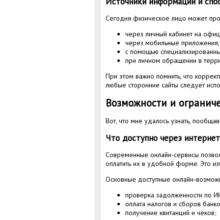
Источники информации и спо
Сегодня физическое лицо может пров
через личный кабинет на офиц
через мобильные приложения,
с помощью специализированных
при личном обращении в терр
При этом важно помнить, что коррек
любые сторонние сайты следует испо
Возможности и ограниче
Вот, что мне удалось узнать, пообщ
Что доступно через интернет
Современные онлайн-сервисы позволя
оплатить их в удобной форме. Это и
Основные доступные онлайн-возможн
проверка задолженности по И
оплата налогов и сборов банк
получение квитанций и чеков;