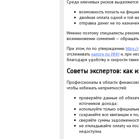
Среди ключевых рисков выделяются:
возможность попасть на фишин
двойная оплата одной и той ж
отправка денег не по назначен
Именно поэтому специалисты рекоме
возникновении сомнений — обращать
При этом, по по утверждению
https:/
отслеживать
налоги по ИНН
и, при не
благодаря удобству и скорости таких
Советы экспертов: как 
Профессионалы в области финансово
чтобы избежать неприятностей:
проверяйте данные об обязате
источников дохода;
используйте только официальн
сохраняйте все квитанции и п
сверяйте суммы задолженност
не откладывайте оплату на по
недоступна.