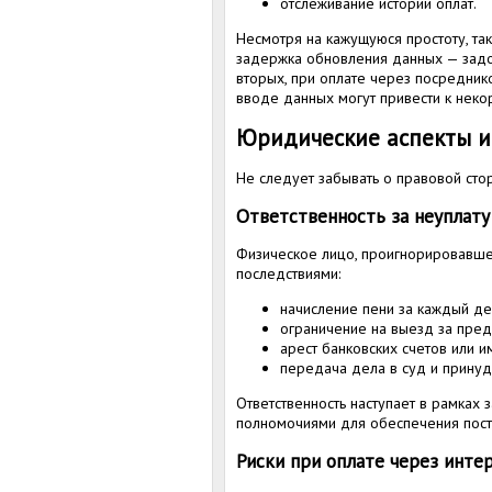
отслеживание истории оплат.
Несмотря на кажущуюся простоту, та
задержка обновления данных — задол
вторых, при оплате через посреднико
вводе данных могут привести к нек
Юридические аспекты и 
Не следует забывать о правовой сто
Ответственность за неуплату
Физическое лицо, проигнорировавшее
последствиями:
начисление пени за каждый де
ограничение на выезд за пред
арест банковских счетов или и
передача дела в суд и принуд
Ответственность наступает в рамках
полномочиями для обеспечения пост
Риски при оплате через инте