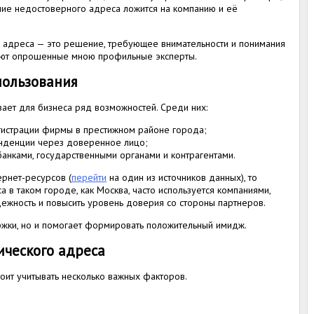
ание недостоверного адреса ложится на компанию и её
 адреса — это решение, требующее внимательности и понимания
ают опрошенные мною профильные эксперты.
пользования
ает для бизнеса ряд возможностей. Среди них:
истрации фирмы в престижном районе города;
нденции через доверенное лицо;
анками, государственными органами и контрагентами.
рнет-ресурсов (
перейти
на один из источников данных), то
в таком городе, как Москва, часто используется компаниями,
дежность и повысить уровень доверия со стороны партнеров.
ержки, но и помогает формировать положительный имидж.
ческого адреса
ит учитывать несколько важных факторов.