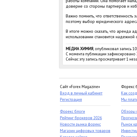
работы компании. Она помогает нала
доверие со стороны партнеров и изб
Важно помнить, что ответственность
поэтому выбор юридического адреса 
В итоге можно сказать, что аренда а
использовании становится надежной 
МЕДИА ХИМИЯ
, опубликовал запись 10
С момента публикации зафиксировано
Сейчас эту запись просматривает 1 не
Сайт «Forex Magazine»
Форекс 
Вход в личный кабинет
Как созд
Регистрация
Мы плат
Форекс блоги
Обзоры 
Рейтинг брокеров 2026
Прогноз
Новости рынка форекс
Рынок к
Магазин цифровых товаров
Инвестиц