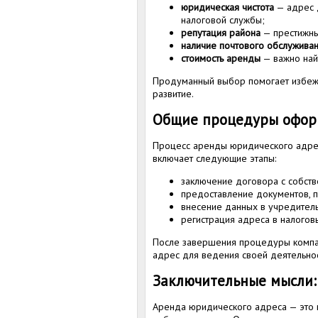
юридическая чистота
— адрес 
налоговой службы;
репутация района
— престижны
наличие почтового обслужива
стоимость аренды
— важно най
Продуманный выбор помогает избежа
развитие.
Общие процедуры офор
Процесс аренды юридического адреса
включает следующие этапы:
заключение договора с собст
предоставление документов, 
внесение данных в учредител
регистрация адреса в налогов
После завершения процедуры компан
адрес для ведения своей деятельнос
Заключительные мысли:
Аренда юридического адреса — это 