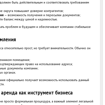
должен быть действительным и соответствовать требованиям
е округа повышают доверие контрагентов;
ния
— возможность получения и пересылки документов;
ти баланс между ценой и надежностью.
ть проблем в будущем и обеспечивает компании стабильное
мления
 относительно прост, но требует внимательности. Обычно он
венником помещения;
подтверждающих право на использование адреса;
ьные документы компании;
ых органах.
ия официально получает возможность использовать данный
ти.
 аренда как инструмент бизнеса
не просто формальная процедура, а важный элемент легальной