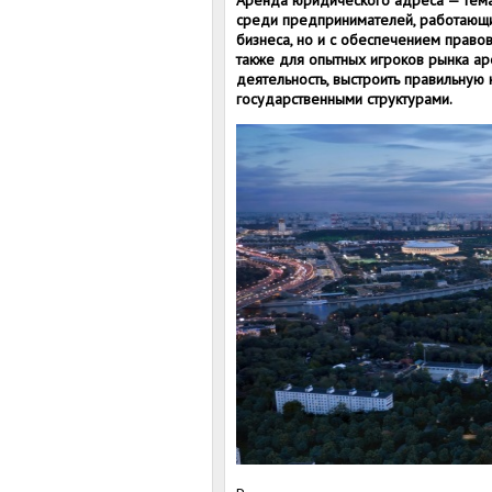
Аренда юридического адреса — тема,
среди предпринимателей, работающих
бизнеса, но и с обеспечением право
также для опытных игроков рынка ар
деятельность, выстроить правильную
государственными структурами.