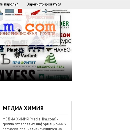
и пароль?
Зарегистрироваться
МЕДИА ХИМИЯ
МЕДИА ХИМИЯ [MediaHim.com] -
группа отраслевых информационных
ресурсов, специализирующихся на