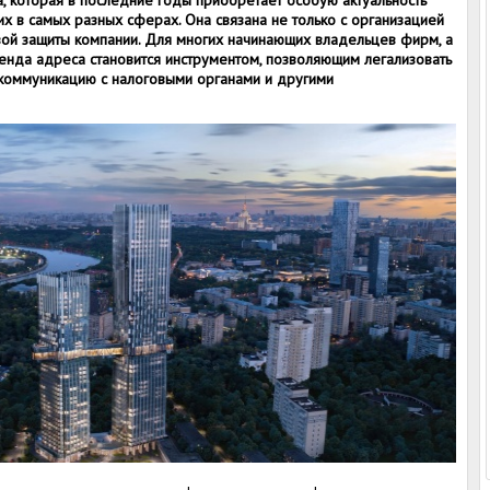
 которая в последние годы приобретает особую актуальность
 в самых разных сферах. Она связана не только с организацией
вой защиты компании. Для многих начинающих владельцев фирм, а
енда адреса становится инструментом, позволяющим легализовать
 коммуникацию с налоговыми органами и другими