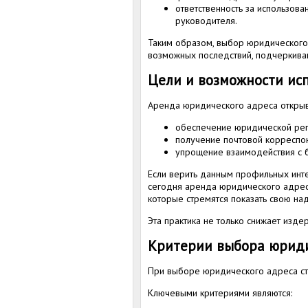
ответственность за использов
руководителя.
Таким образом, выбор юридического
возможных последствий, подчеркив
Цели и возможности ис
Аренда юридического адреса открыв
обеспечение юридической рег
получение почтовой корреспо
упрощение взаимодействия с б
Если верить данным профильных инте
сегодня аренда юридического адреса 
которые стремятся показать свою на
Эта практика не только снижает изд
Критерии выбора юриди
При выборе юридического адреса сто
Ключевыми критериями являются: