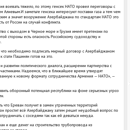
я воевать тяжело, по этому генсек НАТО провел переговоры с
Алиевым.И заметьте генсека интересуют поставки газа а тем чем
еским а значит вооружение Азербайджана по стандартам НАТО это
ть от России на случай конфликта.
ство с выходом в Черное море и Грузия имеет претензии по
той стороны есть опасность Российскому судоходству и
.
ил что необходимо подписать мирный договор с Азербайджаном
к стати Пашинян готов на это.
 развитии политического диалога, расширении партнерства с
 участниками. Надеемся, что в ближайшее время утвердят
ванную к новому формату сотрудничества Армения — НАТО», —
звить оборонный потенциал республики на фоне серьезных угроз
ти.
ь что Ереван получит в замен утраченных территорий
 он простит всё Азербайджану затем решит неудобный вопрос по
отрудничать с соседями так как ей деваться некуда.
ван и еще денег на строительство трубопровода из