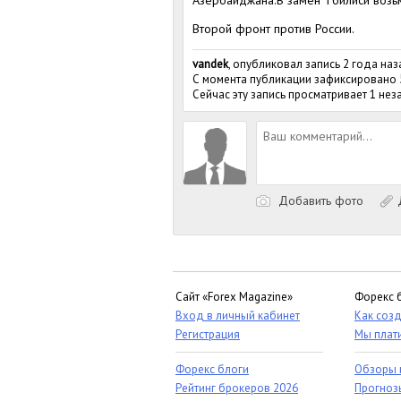
Азербайджана.В замен Тбилиси возьм
Второй фронт против России.
vandek
, опубликовал запись 2 года наз
С момента публикации зафиксировано
Сейчас эту запись просматривает 1 не
Добавить фото
Д
Сайт «Forex Magazine»
Форекс 
Вход в личный кабинет
Как созд
Регистрация
Мы плат
Форекс блоги
Обзоры 
Рейтинг брокеров 2026
Прогноз