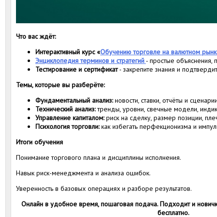
Что вас ждёт:
Интерактивный курс «
Обучению торговле на валютном рынк
Энциклопедия терминов и стратегий
- простые объяснения, 
Тестирование и сертификат
- закрепите знания и подтвердит
Темы, которые вы разберёте:
Фундаментальный анализ:
новости, ставки, отчёты и сценари
Технический анализ:
тренды, уровни, свечные модели, инди
Управление капиталом:
риск на сделку, размер позиции, плеч
Психология торговли:
как избегать перфекционизма и импул
Итоги обучения
Понимание торгового плана и дисциплины исполнения.
Навык риск-менеджмента и анализа ошибок.
Уверенность в базовых операциях и разборе результатов.
Онлайн в удобное время, пошаговая подача. Подходит и новичк
бесплатно.