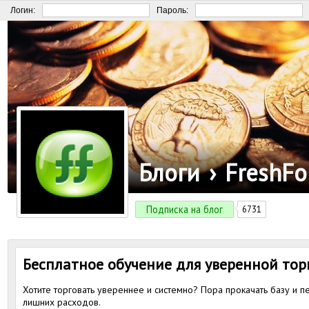
Логин:
Пароль:
Блоги
›
FreshFo
Подписка на блог
6731
Бесплатное обучение для уверенной тор
Хотите торговать увереннее и системно? Пора прокачать базу и п
лишних расходов.