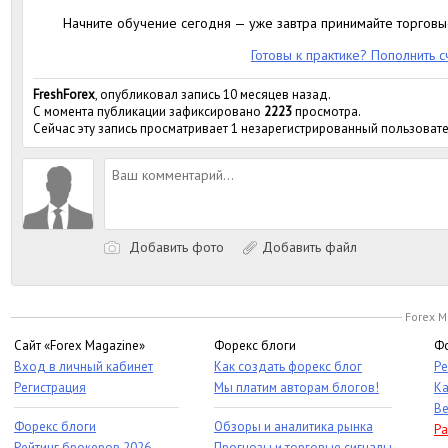
Начните обучение сегодня — уже завтра принимайте торговы
Готовы к практике? Пополнить с
FreshForex
, опубликовал запись 10 месяцев назад.
С момента публикации зафиксировано
2223
просмотра.
Сейчас эту запись просматривает 1 незарегистрированный пользовате
Добавить фото
Добавить файл
Forex M
Сайт «Forex Magazine»
Форекс блоги
Фо
Вход в личный кабинет
Как создать форекс блог
Ре
Регистрация
Мы платим авторам блогов!
Ка
Ве
Форекс блоги
Обзоры и аналитика рынка
Ра
Рейтинг брокеров 2026
Прогнозы и торговые сигналы