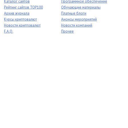
Каталог сайтов
Программное обеспечение
Рейтинг сайтов TOP100
Обучающие материалы
Архив журнала
Платные блоги
Курсы криптовалют
Анонсы мероприятий
Новости криптовалют
Новости компаний
F.A.Q.
Прочее