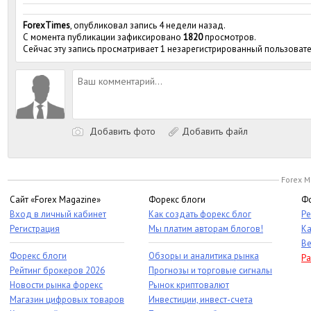
ForexTimes
, опубликовал запись 4 недели назад.
С момента публикации зафиксировано
1820
просмотров.
Сейчас эту запись просматривает 1 незарегистрированный пользовате
Добавить фото
Добавить файл
Forex M
Сайт «Forex Magazine»
Форекс блоги
Фо
Вход в личный кабинет
Как создать форекс блог
Ре
Регистрация
Мы платим авторам блогов!
Ка
Ве
Форекс блоги
Обзоры и аналитика рынка
Ра
Рейтинг брокеров 2026
Прогнозы и торговые сигналы
Новости рынка форекс
Рынок криптовалют
Магазин цифровых товаров
Инвестиции, инвест-счета