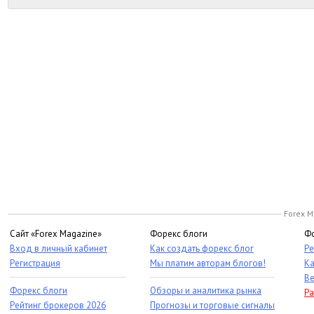
Forex M
Сайт «Forex Magazine»
Форекс блоги
Фо
Вход в личный кабинет
Как создать форекс блог
Ре
Регистрация
Мы платим авторам блогов!
Ка
Ве
Форекс блоги
Обзоры и аналитика рынка
Ра
Рейтинг брокеров 2026
Прогнозы и торговые сигналы