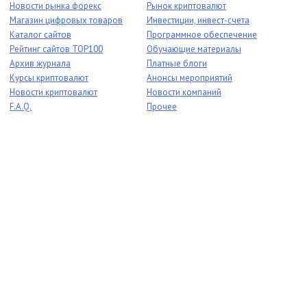
Новости рынка форекс
Рынок криптовалют
Магазин цифровых товаров
Инвестиции, инвест-счета
Каталог сайтов
Программное обеспечение
Рейтинг сайтов TOP100
Обучающие материалы
Архив журнала
Платные блоги
Курсы криптовалют
Анонсы мероприятий
Новости криптовалют
Новости компаний
F.A.Q.
Прочее