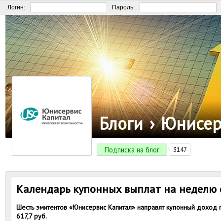
Логин:
Пароль:
Блоги
›
Юнисер
Подписка на блог
3147
Календарь купонных выплат на неделю с
Шесть эмитентов «Юнисервис Капитал» направят купонный доход 
617,7 руб.