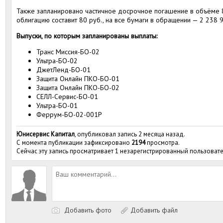
Также запланировано частичное досрочное погашение в объёме 8
облигацию составит 80 руб., на все бумаги в обращении — 2 238 
Выпуски, по которым запланированы выплаты:
Транс Миссия-БО-02
Ультра-БО-02
ДжетЛенд-БО-01
Защита Онлайн ПКО-БО-01
Защита Онлайн ПКО-БО-02
СЕЛЛ-Сервис-БО-01
Ультра-БО-01
Феррум-БО-02-001P
Юнисервис Капитал
, опубликовал запись 2 месяца назад.
С момента публикации зафиксировано
2194
просмотра.
Сейчас эту запись просматривает 1 незарегистрированный пользовате
Добавить фото
Добавить файл