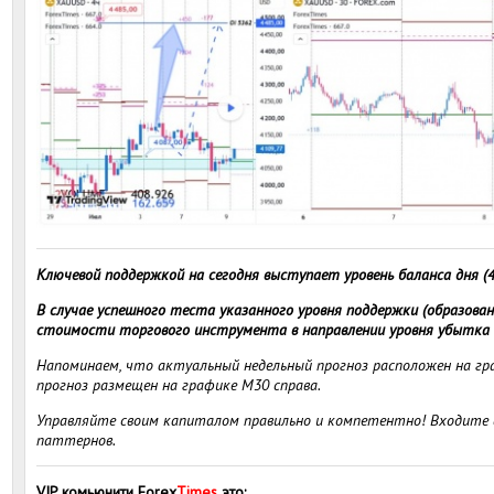
Ключевой поддержкой на сегодня выступает уровень баланса дня (4
В случае успешного теста указанного уровня поддержки (образов
стоимости торгового инструмента в направлении уровня убытка 
Напоминаем, что актуальный недельный прогноз расположен на гра
прогноз размещен на графике M30 справа.
Управляйте своим капиталом правильно и компетентно! Входите в
паттернов.
VIP комьюнити Forex
Times
это
: