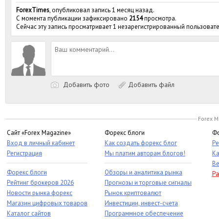
ForexTimes
, опубликовал запись 1 месяц назад.
С момента публикации зафиксировано
2154
просмотра.
Сейчас эту запись просматривает 1 незарегистрированный пользовате
Добавить фото
Добавить файл
Forex M
Сайт «Forex Magazine»
Форекс блоги
Фо
Вход в личный кабинет
Как создать форекс блог
Ре
Регистрация
Мы платим авторам блогов!
Ка
Ве
Форекс блоги
Обзоры и аналитика рынка
Ра
Рейтинг брокеров 2026
Прогнозы и торговые сигналы
Новости рынка форекс
Рынок криптовалют
Магазин цифровых товаров
Инвестиции, инвест-счета
Каталог сайтов
Программное обеспечение