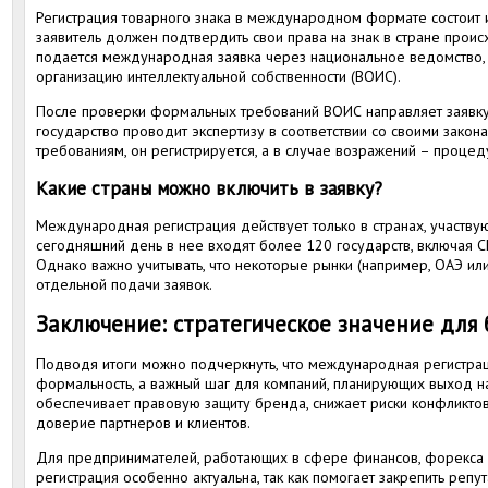
Регистрация товарного знака в международном формате состоит и
заявитель должен подтвердить свои права на знак в стране проис
подается международная заявка через национальное ведомство,
организацию интеллектуальной собственности (ВОИС).
После проверки формальных требований ВОИС направляет заявку
государство проводит экспертизу в соответствии со своими законам
требованиям, он регистрируется, а в случае возражений – проце
Какие страны можно включить в заявку?
Международная регистрация действует только в странах, участву
сегодняшний день в нее входят более 120 государств, включая СШ
Однако важно учитывать, что некоторые рынки (например, ОАЭ или
отдельной подачи заявок.
Заключение: стратегическое значение для 
Подводя итоги можно подчеркнуть, что международная регистраци
формальность, а важный шаг для компаний, планирующих выход н
обеспечивает правовую защиту бренда, снижает риски конфликто
доверие партнеров и клиентов.
Для предпринимателей, работающих в сфере финансов, форекса 
регистрация особенно актуальна, так как помогает закрепить репу