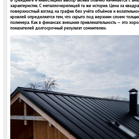
В трейдинге и инвестициях выбор актива обычно начинается с ан
характеристик. С металлочерепицей та же история. Цена за квадра
поверхностный взгляд на график без учёта объёмов и волатильнос
кровлей определяется тем, что скрыто под верхним слоем: толщин
полимера. Как в финансах: внешняя привлекательность — это хор
показателей долгосрочный результат сомнителен.