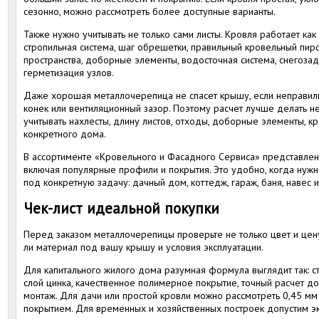
сезонно, можно рассмотреть более доступные варианты.
Также нужно учитывать не только сами листы. Кровля работает как
стропильная система, шаг обрешетки, правильный кровельный пир
пространства, доборные элементы, водосточная система, снегозад
герметизация узлов.
Даже хорошая металлочерепица не спасет крышу, если неправил
конек или вентиляционный зазор. Поэтому расчет лучше делать не
учитывать нахлесты, длину листов, отходы, доборные элементы, к
конкретного дома.
В ассортименте «Кровельного и Фасадного Сервиса» представле
включая популярные профили и покрытия. Это удобно, когда нужно
под конкретную задачу: дачный дом, коттедж, гараж, баня, навес 
Чек-лист идеальной покупки
Перед заказом металлочерепицы проверьте не только цвет и цену
ли материал под вашу крышу и условия эксплуатации.
Для капитального жилого дома разумная формула выглядит так: ст
слой цинка, качественное полимерное покрытие, точный расчет д
монтаж. Для дачи или простой кровли можно рассмотреть 0,45 мм
покрытием. Для временных и хозяйственных построек допустим эк