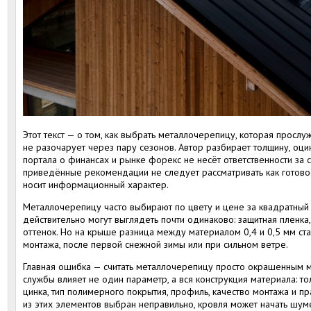
Этот текст — о том, как выбрать металлочерепицу, которая прослуж
не разочарует через пару сезонов. Автор разбирает толщину, оци
портала о финансах и рынке форекс не несёт ответственности за с
приведённые рекомендации не следует рассматривать как готово
носит информационный характер.
Металлочерепицу часто выбирают по цвету и цене за квадратный 
действительно могут выглядеть почти одинаково: защитная пленка
оттенок. Но на крыше разница между материалом 0,4 и 0,5 мм ст
монтажа, после первой снежной зимы или при сильном ветре.
Главная ошибка — считать металлочерепицу просто окрашенным м
службы влияет не один параметр, а вся конструкция материала: т
цинка, тип полимерного покрытия, профиль, качество монтажа и п
из этих элементов выбран неправильно, кровля может начать шуме