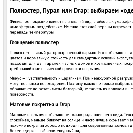
Полиэстер, Пурал или Drap: выбираем «од
Финишное покрытие влияет на внешний вид, стойкость к ультрафи
атмосферным воздействиям. Именно этот слой первым встречает до
перепады температуры.
Глянцевый полиэстер
Полиэстер — самый распространенный вариант. Его выбирают за 
цветов и нормальную стойкость для стандартных условий эксплуа
подходит для дач, гаражей, частных домов и хозяйственных пост
требований к механической прочности покрытия.
Минус — чувствительность к царапинам. При неаккуратной разгруз
могут появиться повреждения. Поэтому важно не только выбрать м
обращаться: не резать листы болгаркой, не таскать их волоком и н
поверхности.
Матовые покрытия и Drap
Матовые покрытия выбирают не только ради внешнего вида. Текст
спокойнее, меньше бликует на солнце и часто лучше скрывает мел
похожие покрытия хорошо подходят для современных домов, где
более сдержанный архитектурный вид.