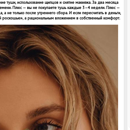
е туши, использование щипцов и снятие макияжа. За два месяца
ремени. Плюс — вы не покупаете тушь каждые 3–4 недели. Плюс —
 а не только после утреннего сбора. И если пересчитать в деньги,
й роскошью», а рациональным вложением в собственный комфорт.