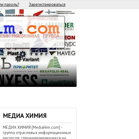
и пароль?
Зарегистрироваться
МЕДИА ХИМИЯ
МЕДИА ХИМИЯ [MediaHim.com] -
группа отраслевых информационных
ресурсов, специализирующихся на