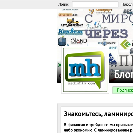
Логин:
Парол
Бло
Подписк
Знакомьтесь, ламинир
В финансах и трейдинге мы привыкли
либо экономию. С ламинированием ре