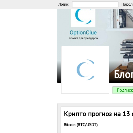
Логин:
Парол
Бло
Подписк
Крипто прогноз на 13 с
Bitcoin (BTC/USDT)