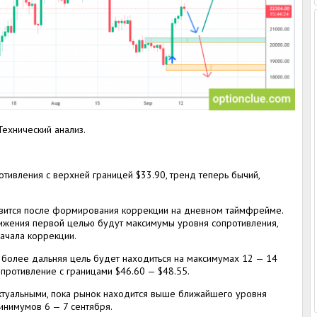
 Технический анализ.
отивления с верхней границей $33.90, тренд теперь бычий,
оявится после формирования коррекции на дневном таймфрейме.
жения первой целью будут максимумы уровня сопротивления,
ачала коррекции.
 более дальняя цель будет находиться на максимумах 12 — 14
опротивление с границами $46.60 — $48.55.
актуальными, пока рынок находится выше ближайшего уровня
нимумов 6 — 7 сентября.