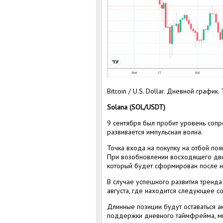
Bitcoin / U.S. Dollar. Дневной график.
Solana (SOL/USDT)
9 сентября был пробит уровень сопр
развивается импульсная волна.
Точка входа на покупку на отбой п
При возобновлении восходящего дви
который будет сформирован после н
В случае успешного развития тренда
августа, где находится следующее с
Длинные позиции будут оставаться 
поддержки дневного таймфрейма, ми