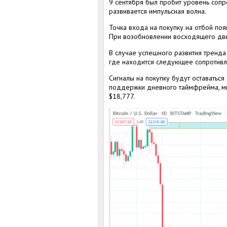
9 сентября был пробит уровень сопр
развивается импульсная волна.
Точка входа на покупку на отбой п
При возобновлении восходящего дви
В случае успешного развития тренда
где находится следующее сопротивл
Сигналы на покупку будут оставатьс
поддержки дневного таймфрейма, ми
$18,777.