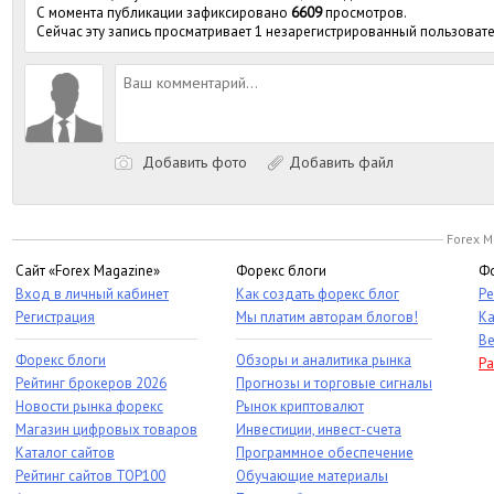
С момента публикации зафиксировано
6609
просмотров.
Сейчас эту запись просматривает 1 незарегистрированный пользовате
Добавить фото
Добавить файл
Forex M
Сайт «Forex Magazine»
Форекс блоги
Фо
Вход в личный кабинет
Как создать форекс блог
Ре
Регистрация
Мы платим авторам блогов!
Ка
Ве
Форекс блоги
Обзоры и аналитика рынка
Ра
Рейтинг брокеров 2026
Прогнозы и торговые сигналы
Новости рынка форекс
Рынок криптовалют
Магазин цифровых товаров
Инвестиции, инвест-счета
Каталог сайтов
Программное обеспечение
Рейтинг сайтов TOP100
Обучающие материалы