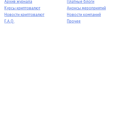
Архив журнала
Платные блоги
Курсы криптовалют
Анонсы мероприятий
Новости криптовалют
Новости компаний
F.A.Q.
Прочее