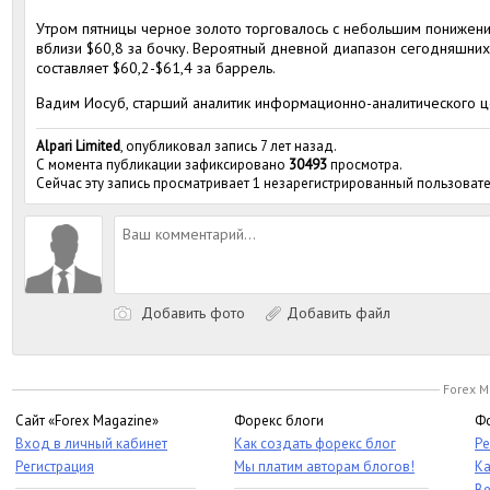
Утром пятницы черное золото торговалось с небольшим понижени
вблизи $60,8 за бочку. Вероятный дневной диапазон сегодняшних
составляет $60,2-$61,4 за баррель.
Вадим Иосуб, старший аналитик информационно-аналитического ц
Alpari Limited
, опубликовал запись 7 лет назад.
С момента публикации зафиксировано
30493
просмотра.
Сейчас эту запись просматривает 1 незарегистрированный пользовате
Добавить фото
Добавить файл
Forex M
Сайт «Forex Magazine»
Форекс блоги
Фо
Вход в личный кабинет
Как создать форекс блог
Ре
Регистрация
Мы платим авторам блогов!
Ка
Ве