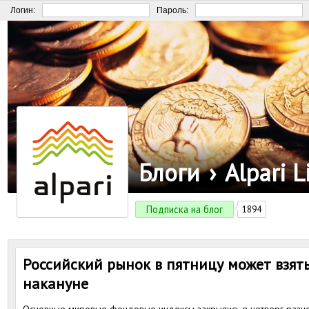
Логин:
Пароль:
Блоги
›
Alpari 
Подписка на блог
1894
Российский рынок в пятницу может взять
накануне