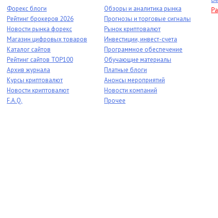
Форекс блоги
Обзоры и аналитика рынка
Ра
Рейтинг брокеров 2026
Прогнозы и торговые сигналы
Новости рынка форекс
Рынок криптовалют
Магазин цифровых товаров
Инвестиции, инвест-счета
Каталог сайтов
Программное обеспечение
Рейтинг сайтов TOP100
Обучающие материалы
Архив журнала
Платные блоги
Курсы криптовалют
Анонсы мероприятий
Новости криптовалют
Новости компаний
F.A.Q.
Прочее