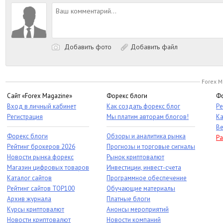
Добавить фото
Добавить файл
Forex M
Сайт «Forex Magazine»
Форекс блоги
Фо
Вход в личный кабинет
Как создать форекс блог
Ре
Регистрация
Мы платим авторам блогов!
Ка
Ве
Форекс блоги
Обзоры и аналитика рынка
Ра
Рейтинг брокеров 2026
Прогнозы и торговые сигналы
Новости рынка форекс
Рынок криптовалют
Магазин цифровых товаров
Инвестиции, инвест-счета
Каталог сайтов
Программное обеспечение
Рейтинг сайтов TOP100
Обучающие материалы
Архив журнала
Платные блоги
Курсы криптовалют
Анонсы мероприятий
Новости криптовалют
Новости компаний