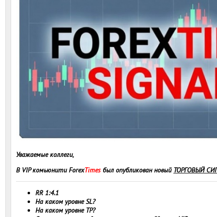
Уважаемые коллеги,
В VIP комьюнити Forex
Times
был опубликован новый
ТОРГОВЫЙ СИ
RR 1:4.1
На каком уровне SL?
На каком уровне TP?