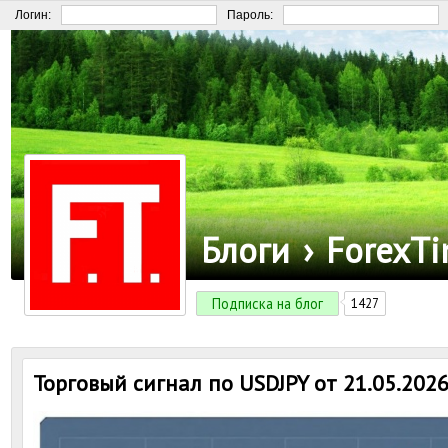
Логин:
Пароль:
Блоги
›
ForexT
Подписка на блог
1427
Торговый сигнал по USDJPY от 21.05.202