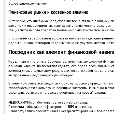
более широкую картину.
Финансовые рынки и косвенное влияние
Интересно, что динамика кредитования тесно связана с общими 
валютных и инвестиционных рынках изменения могут отражаться н
специалисты иногда следят за более широким контекстом, а не то
Это создаёт своеобразный эффект взаимосвязи, где одно решени
рядом внешних факторов. И здесь важно не упустить детали, даж
Посредник как элемент финансовой навиг
Кредитные и ипотечные брокеры остаются частью сложной финанс
решения клиента, но помогают сделать его более осознанным и с
заметна лишь в финальном результате, когда условия кредита ок
выстроенными под конкретную ситуацию.
В конечном счёте всё сводится к одному простому принципу: чем
способность разложить его на понятные элементы. И именно в это
специалистов, пусть и не всегда очевидная на первый взгляд.
МЕДИА ХИМИЯ
, опубликовал запись 2 месяца назад.
С момента публикации зафиксировано
4092
просмотра.
Сейчас эту запись просматривает 1 незарегистрированный пользовате