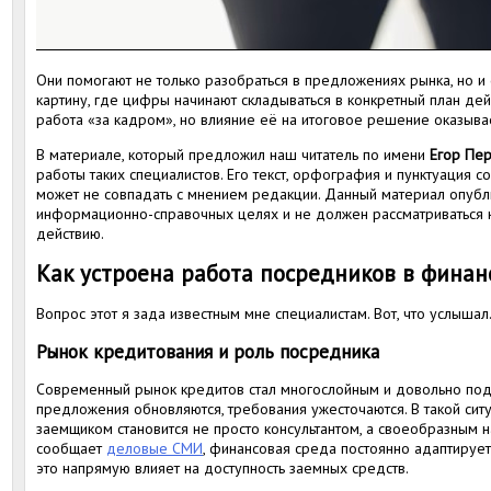
Они помогают не только разобраться в предложениях рынка, но и
картину, где цифры начинают складываться в конкретный план дейс
работа «за кадром», но влияние её на итоговое решение оказыва
В материале, который предложил наш читатель по имени
Егор Пе
работы таких специалистов. Его текст, орфография и пунктуация с
может не совпадать с мнением редакции. Данный материал опубл
информационно-справочных целях и не должен рассматриваться 
действию.
Как устроена работа посредников в финан
Вопрос этот я зада известным мне специалистам. Вот, что услышал
Рынок кредитования и роль посредника
Современный рынок кредитов стал многослойным и довольно под
предложения обновляются, требования ужесточаются. В такой си
заемщиком становится не просто консультантом, а своеобразным н
сообщает
деловые СМИ
, финансовая среда постоянно адаптирует
это напрямую влияет на доступность заемных средств.