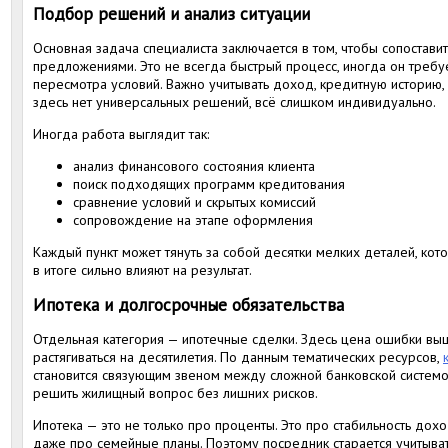
Подбор решений и анализ ситуации
Основная задача специалиста заключается в том, чтобы сопостави
предложениями. Это не всегда быстрый процесс, иногда он требуе
пересмотра условий. Важно учитывать доход, кредитную историю, 
здесь нет универсальных решений, всё слишком индивидуально.
Иногда работа выглядит так:
анализ финансового состояния клиента
поиск подходящих программ кредитования
сравнение условий и скрытых комиссий
сопровождение на этапе оформления
Каждый пункт может тянуть за собой десятки мелких деталей, кот
в итоге сильно влияют на результат.
Ипотека и долгосрочные обязательства
Отдельная категория — ипотечные сделки. Здесь цена ошибки выш
растягиваться на десятилетия. По данным тематических ресурсов,
становится связующим звеном между сложной банковской системо
решить жилищный вопрос без лишних рисков.
Ипотека — это не только про проценты. Это про стабильность дох
даже про семейные планы. Поэтому посредник старается учитыват