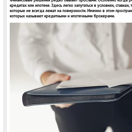
Финансовые решения редко бывают простыми. Особенно когда ре
кредитах или ипотеке. Здесь легко запутаться в условиях, ставках,
которые не всегда лежат на поверхности. Именно в этом простран
которых называют кредитными и ипотечными брокерами.