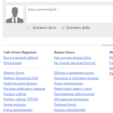
Добавить фото
Добавить файл
Forex M
Сайт «Forex Magazine»
Форекс блоги
Фо
Вход в личный кабинет
Как создать форекс блог
Ре
Регистрация
Мы платим авторам блогов!
Ка
Ве
Форекс блоги
Обзоры и аналитика рынка
Ра
Рейтинг брокеров 2026
Прогнозы и торговые сигналы
Новости рынка форекс
Рынок криптовалют
Магазин цифровых товаров
Инвестиции, инвест-счета
Каталог сайтов
Программное обеспечение
Рейтинг сайтов TOP100
Обучающие материалы
Архив журнала
Платные блоги
Курсы криптовалют
Анонсы мероприятий