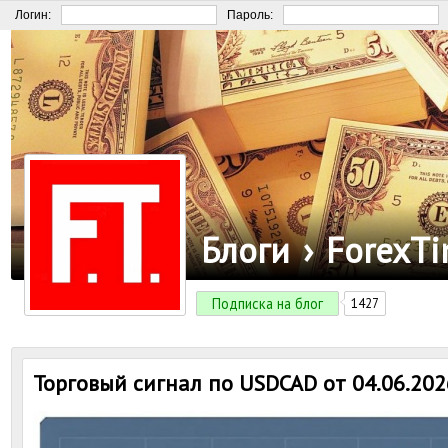
Логин:
Пароль:
Блоги
›
ForexT
Подписка на блог
1427
Торговый сигнал по USDCAD от 04.06.202