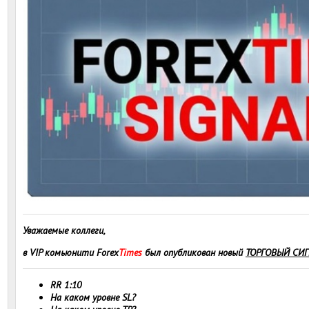
Уважаемые коллеги,
в VIP комьюнити Forex
Times
был опубликован новый
ТОРГОВЫЙ СИ
RR 1:10
На каком уровне SL?