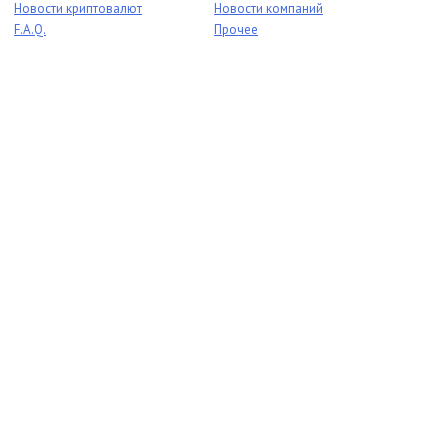
Новости криптовалют
Новости компаний
F.A.Q.
Прочее