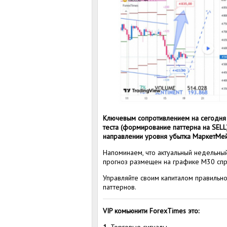
Ключевым сопротивлением на сегодня в
теста (формирование паттерна на SELL
направлении уровня убытка МаркетМей
Напоминаем, что актуальный недельный
прогноз размещен на графике M30 спр
Управляйте своим капиталом правильно
паттернов.
VIP комьюнити ForexTimes это:
1.
Торговые сигналы.