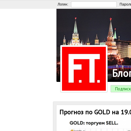
Логин:
Парол
Бло
Подписк
Прогноз по GOLD на 19.