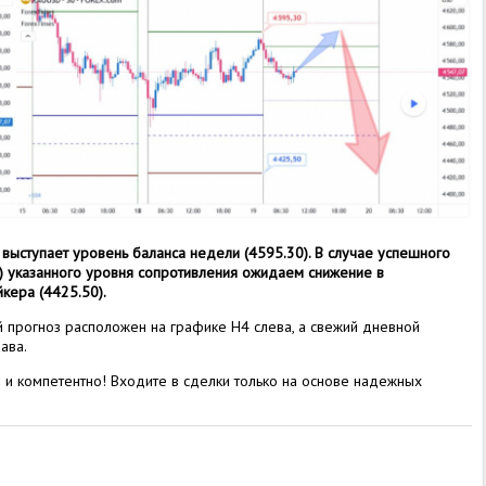
ыступает уровень баланса недели (4595.30).
В случае успешного
) указанного уровня сопротивления ожидаем снижение в
кера (4425.50).
 прогноз расположен на графике H4 слева, а свежий дневной
ава.
 и компетентно! Входите в сделки только на основе надежных