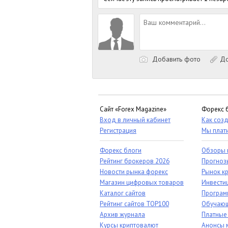
Добавить фото
До
Сайт «Forex Magazine»
Форекс 
Вход в личный кабинет
Как созд
Регистрация
Мы плат
Форекс блоги
Обзоры 
Рейтинг брокеров 2026
Прогноз
Новости рынка форекс
Рынок к
Магазин цифровых товаров
Инвестиц
Каталог сайтов
Програм
Рейтинг сайтов TOP100
Обучающ
Архив журнала
Платные
Курсы криптовалют
Анонсы 