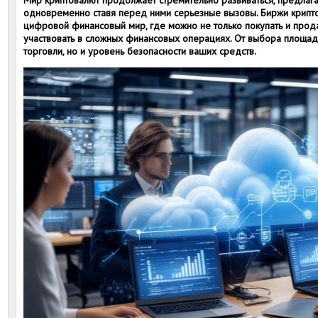
Мир криптовалют продолжает стремительно развиваться, предлаг
одновременно ставя перед ними серьезные вызовы. Биржи крипт
цифровой финансовый мир, где можно не только покупать и прода
участвовать в сложных финансовых операциях. От выбора площадк
торговли, но и уровень безопасности ваших средств.