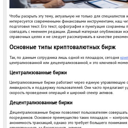
Чтобы раскрыть эту тему, актуальную не только для специалистов и
интересуется современными финансовыми инструментами, наш чи
подготовил текст. Его текст, орфография и пунктуация сохранены 
совпадать с мнением редакции. Данный материал опубликован и
справочных целях и не следует рассматривать в качестве рекоме
Основные типы криптовалютных бирж
Так, по данным сотрудника лишь одной из площадок, сегодня
кри
централизованной или децентрализованной, и это ключевой моме
Централизованные биржи
Централизованные биржи работают через единую управляющую о
ликвидность и поддержку пользователей. Они часто предлагают 
скорость проведения операций и широкий спектр активов.
Децентрализованные биржи
Децентрализованные биржи позволяют пользователям совершать 
посредников. Основное преимущество таких площадок — контроль
анонимность транзакций, однако это требует большего понимани
ответственность за безопасность активов.