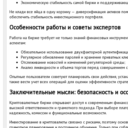
Экономическую стабильность самой биржи и поддерживающ
Не клади все яйца в одну корзину — диверсификация активов помо
обеспечить стабильность инвестиционного портфеля.
Особенности работы и советы экспертов
Работа на бирже требует не только знаний финансовых инструмент
аспектам:
Обязательное использование двухфакторной аутентификац
Регулярное обновление паролей и хранение приватных клю
Отслеживание новостей и изменений регуляторной среды;
Анализ ликвидности и объема торгов перед совершением с
Опытные пользователи советуют планировать свои действия, устан
также вести учет всех операций для оценки эффективности страте
Заключительные мысли: безопасность и ос
Криптовалютные биржи открывают доступ к современным финанс
высокой ответственности и грамотного подхода. При выборе плат
надежность, комиссии и функциональные возможности.
Инвестирование в криптовалюты связано с рисками, поэтому осно
грамотное планирование и постоянное обучение. Только при соб