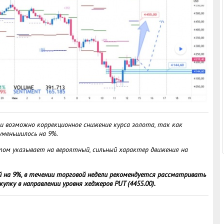
и возможно коррекционное снижение курса золота, так как
уменьшилось на 9%.
этом указывает на вероятный, сильный характер движения на
 на 9%, в течении торговой недели рекомендуется рассматривать
упку в направлении уровня хеджеров PUT (4455.00).