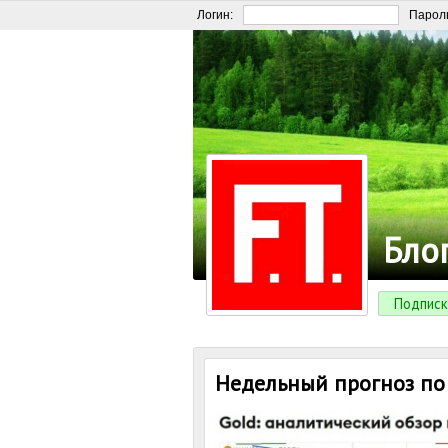
Логин:
Парол
Бло
Подписк
Недельный прогноз по 