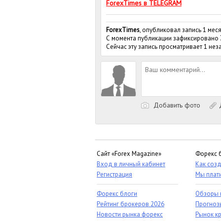
ForexTimes в TELEGRAM
ForexTimes
, опубликовал запись 1 мес
С момента публикации зафиксировано
Сейчас эту запись просматривает 1 не
Добавить фото
Д
Сайт «Forex Magazine»
Форекс 
Вход в личный кабинет
Как созд
Регистрация
Мы плат
Форекс блоги
Обзоры 
Рейтинг брокеров 2026
Прогноз
Новости рынка форекс
Рынок к