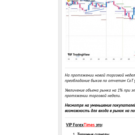
На протяжении новой торговой недел
преобладание быков по отчетам CoT 
Увеличение объема рынка на 1% при 
протяжении торговой недели.
Несмотря на уменьшение покупателей
возможность для входа в рынок на пок
VIP
Forex
Times
это
:
Торговые сигналы.