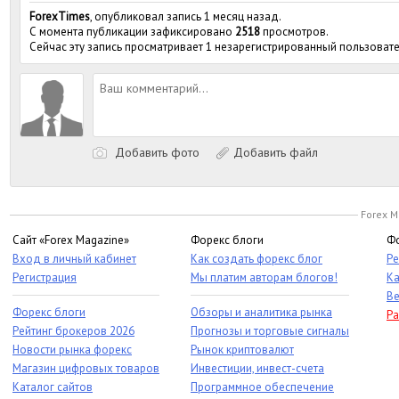
ForexTimes
, опубликовал запись 1 месяц назад.
С момента публикации зафиксировано
2518
просмотров.
Сейчас эту запись просматривает 1 незарегистрированный пользовате
Добавить фото
Добавить файл
Forex M
Сайт «Forex Magazine»
Форекс блоги
Фо
Вход в личный кабинет
Как создать форекс блог
Ре
Регистрация
Мы платим авторам блогов!
Ка
Ве
Форекс блоги
Обзоры и аналитика рынка
Ра
Рейтинг брокеров 2026
Прогнозы и торговые сигналы
Новости рынка форекс
Рынок криптовалют
Магазин цифровых товаров
Инвестиции, инвест-счета
Каталог сайтов
Программное обеспечение