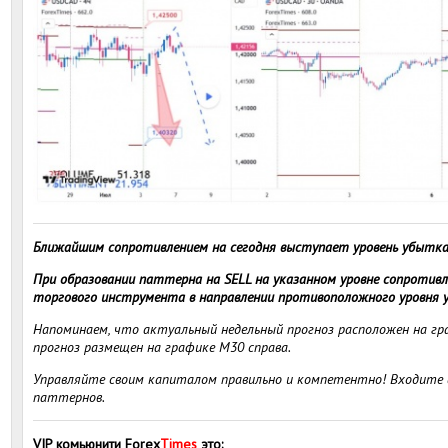
Ближайшим сопротивлением на сегодня выступает уровень убытка
При образовании паттерна на SELL на указанном уровне сопроти
торгового инструмента в направлении противоположного уровня 
Напоминаем, что актуальный недельный прогноз расположен на гра
прогноз размещен на графике M30 справа.
Управляйте своим капиталом правильно и компетентно! Входите в
паттернов.
VIP комьюнити Forex
Times
это
: