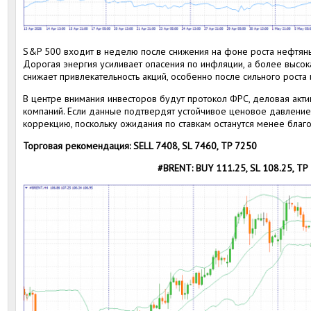
S&P 500 входит в неделю после снижения на фоне роста нефтян
Дорогая энергия усиливает опасения по инфляции, а более высо
снижает привлекательность акций, особенно после сильного рост
В центре внимания инвесторов будут протокол ФРС, деловая акти
компаний. Если данные подтвердят устойчивое ценовое давление
коррекцию, поскольку ожидания по ставкам останутся менее благ
Торговая рекомендация: SELL 7408, SL 7460, TP 7250
#BRENT: BUY 111.25, SL 108.25, TP