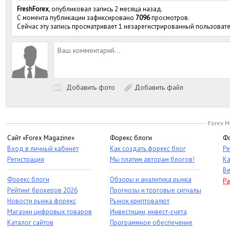
FreshForex
, опубликовал запись 2 месяца назад.
С момента публикации зафиксировано
7096
просмотров.
Сейчас эту запись просматривает 1 незарегистрированный пользовате
Добавить фото
Добавить файл
Forex M
Сайт «Forex Magazine»
Форекс блоги
Фо
Вход в личный кабинет
Как создать форекс блог
Ре
Регистрация
Мы платим авторам блогов!
Ка
Ве
Форекс блоги
Обзоры и аналитика рынка
Ра
Рейтинг брокеров 2026
Прогнозы и торговые сигналы
Новости рынка форекс
Рынок криптовалют
Магазин цифровых товаров
Инвестиции, инвест-счета
Каталог сайтов
Программное обеспечение