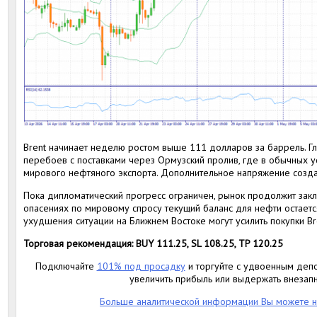
Brent начинает неделю ростом выше 111 долларов за баррель. Г
перебоев с поставками через Ормузский пролив, где в обычных у
мирового нефтяного экспорта. Дополнительное напряжение созда
Пока дипломатический прогресс ограничен, рынок продолжит зак
опасениях по мировому спросу текущий баланс для нефти остае
ухудшения ситуации на Ближнем Востоке могут усилить покупки Br
Торговая рекомендация: BUY 111.25, SL 108.25, TP 120.25
Подключайте
101% под просадку
и торгуйте с удвоенным депо
увеличить прибыль или выдержать внезап
Больше аналитической информации Вы можете н