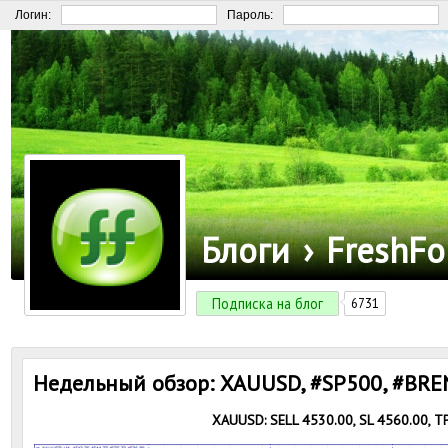
Логин:
Пароль:
Блоги
›
FreshFo
Подписка на блог
6731
Недельный обзор: XAUUSD, #SP500, #BREN
XAUUSD: SELL 4530.00, SL 4560.00, T