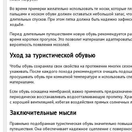
Во время примерки желательно использовать те носки, которые п
пальцами и носком обуви должен оставаться небольшой запас, ч
длительных спусков. При этом пятка должна быть надежно зафикс
ходьбе.
Перед длительным путешествием новую обувь рекомендуется разн
время коротких прогулок. Это позволит материалам адаптироватьс
вероятность появления мозолей.
Уход за туристической обувью
Чтобы обувь сохраняла свои свойства на протяжении многих сезо
ухаживать. После каждого похода рекомендуется очищать подошву
просушивать обувь при комнатной температуре и использовать сп
материалами.
Если обувь оснащена мембраной, важно применять предназначенн
периодически восстанавливать водоотталкивающую пропитку. Хра
с хорошей вентиляцией, избегая воздействия прямых солнечных л
Заключительные мысли
Правильно подобранная туристическая обувь значительно повыша
путешествия. Она обеспечивает надежное сцепление с поверхност