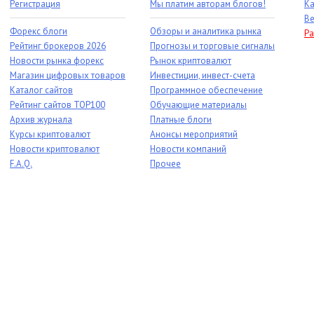
Регистрация
Мы платим авторам блогов!
Ка
Ве
Форекс блоги
Обзоры и аналитика рынка
Ра
Рейтинг брокеров 2026
Прогнозы и торговые сигналы
Новости рынка форекс
Рынок криптовалют
Магазин цифровых товаров
Инвестиции, инвест-счета
Каталог сайтов
Программное обеспечение
Рейтинг сайтов TOP100
Обучающие материалы
Архив журнала
Платные блоги
Курсы криптовалют
Анонсы мероприятий
Новости криптовалют
Новости компаний
F.A.Q.
Прочее