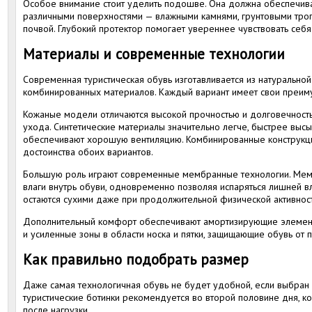
Особое внимание стоит уделить подошве. Она должна обеспечив
различными поверхностями — влажными камнями, грунтовыми тро
почвой. Глубокий протектор помогает увереннее чувствовать себ
Материалы и современные технологии
Современная туристическая обувь изготавливается из натуральной 
комбинированных материалов. Каждый вариант имеет свои преим
Кожаные модели отличаются высокой прочностью и долговечность
ухода. Синтетические материалы значительно легче, быстрее выс
обеспечивают хорошую вентиляцию. Комбинированные конструкц
достоинства обоих вариантов.
Большую роль играют современные мембранные технологии. Мем
влаги внутрь обуви, одновременно позволяя испаряться лишней вл
остаются сухими даже при продолжительной физической активност
Дополнительный комфорт обеспечивают амортизирующие элемент
и усиленные зоны в области носка и пятки, защищающие обувь от
Как правильно подобрать размер
Даже самая технологичная обувь не будет удобной, если выбран
туристические ботинки рекомендуется во второй половине дня, к
после нагрузки.