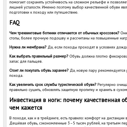
помогает сохранять устойчивость на сложном рельефе и позволяе
лишней усталости. Именно поэтому выбор качественной обуви яв
подготовки к походу или путешествию.
FAQ
Чем треккинговые ботинки отличаются от обычных кроссовок?
Они
стопы, более прочную подошву и рассчитаны на повышенные нагр
Нужна ли мембрана?
Да, если походы проходят в условиях дождя
Как выбрать правильный размер?
Обувь должна плотно фиксироват
запас для пальцев.
Стоит ли покупать обувь заранее?
Да, новую пару рекомендуется р
похода.
Как увеличить срок службы туристической обуви?
Регулярно очища
правильно сушить, обновлять защитную пропитку и хранить в сухом
Инвестиция в ноги: почему качественная об
чем кажется
В походе, как и в трейдинге, есть правило: комфорт на дистанции
Дешёвая обувь, сэкономленные 3–5 тысяч рублей, на третьем пе