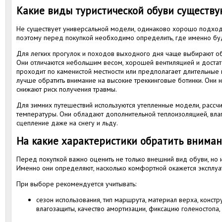
Какие виды туристической обуви существу
Не существует универсальной модели, одинаково хорошо подхо
поэтому перед покупкой необходимо определить, где именно буд
Для легких прогулок и походов выходного дня чаще выбирают об
Они отличаются небольшим весом, хорошей вентиляцией и достат
проходит по каменистой местности или предполагает длительные
лучше обратить внимание на высокие треккинговые ботинки. Они 
снижают риск получения травмы.
Для зимних путешествий используются утепленные модели, рассч
температуры. Они обладают дополнительной теплоизоляцией, вл
сцепление даже на снегу и льду.
На какие характеристики обратить внима
Перед покупкой важно оценить не только внешний вид обуви, но и
Именно они определяют, насколько комфортной окажется эксплуат
При выборе рекомендуется учитывать:
сезон использования, тип маршрута, материал верха, конст
влагозащиты, качество амортизации, фиксацию голеностопа,