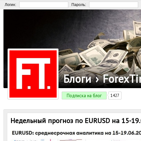
Логин:
Пароль:
Блоги
›
ForexT
Подписка на блог
1427
Недельный прогноз по EURUSD на 15-19.