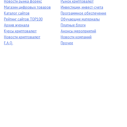
Новости рынка форекс
Рынок криптовалют
Магазин цифровых товаров
Инвестиции, инвест-счета
Каталог сайтов
Программное обеспечение
Рейтинг сайтов TOP100
Обучающие материалы
Архив журнала
Платные блоги
Курсы криптовалют
Анонсы мероприятий
Новости криптовалют
Новости компаний
F.A.Q.
Прочее