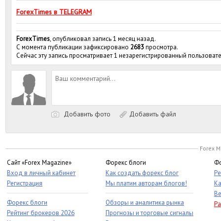
ForexTimes в TELEGRAM
ForexTimes
, опубликовал запись 1 месяц назад.
С момента публикации зафиксировано
2683
просмотра.
Сейчас эту запись просматривает 1 незарегистрированный пользовате
Добавить фото
Добавить файл
Forex M
Сайт «Forex Magazine»
Форекс блоги
Фо
Вход в личный кабинет
Как создать форекс блог
Ре
Регистрация
Мы платим авторам блогов!
Ка
Ве
Форекс блоги
Обзоры и аналитика рынка
Ра
Рейтинг брокеров 2026
Прогнозы и торговые сигналы