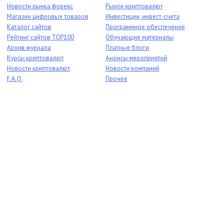
Новости рынка форекс
Рынок криптовалют
Магазин цифровых товаров
Инвестиции, инвест-счета
Каталог сайтов
Программное обеспечение
Рейтинг сайтов TOP100
Обучающие материалы
Архив журнала
Платные блоги
Курсы криптовалют
Анонсы мероприятий
Новости криптовалют
Новости компаний
F.A.Q.
Прочее