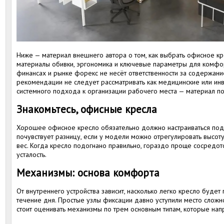
Ниже — материал внешнего автора о том, как выбрать офисное кр
материалы обивки, эргономика и ключевые параметры для комфор
финансах и рынке форекс не несёт ответственности за содержани
рекомендации не следует рассматривать как медицинские или ин
системного подхода к организации рабочего места — материал по
Знакомьтесь, офисные кресла
Хорошее офисное кресло обязательно должно настраиваться под 
почувствует разницу, если у модели можно отрегулировать высоту
вес. Когда кресло подогнано правильно, гораздо проще сосредото
усталость.
Механизмы: основа комфорта
От внутреннего устройства зависит, насколько легко кресло буде
течение дня. Простые узлы фиксации давно уступили место слож
стоит оценивать механизмы по трем основным типам, которые нап