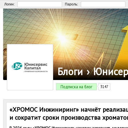
Логин:
Пароль:
Блоги
›
Юнисер
Подписка на блог
3147
«ХРОМОС Инжиниринг» начнёт реализа
и сократит сроки производства хромато