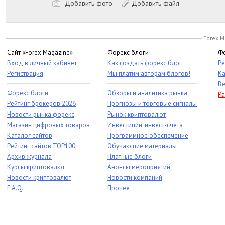
Добавить фото
Добавить файл
Forex M
Сайт «Forex Magazine»
Форекс блоги
Фо
Вход в личный кабинет
Как создать форекс блог
Ре
Регистрация
Мы платим авторам блогов!
Ка
Ве
Форекс блоги
Обзоры и аналитика рынка
Ра
Рейтинг брокеров 2026
Прогнозы и торговые сигналы
Новости рынка форекс
Рынок криптовалют
Магазин цифровых товаров
Инвестиции, инвест-счета
Каталог сайтов
Программное обеспечение
Рейтинг сайтов TOP100
Обучающие материалы
Архив журнала
Платные блоги
Курсы криптовалют
Анонсы мероприятий
Новости криптовалют
Новости компаний
F.A.Q.
Прочее