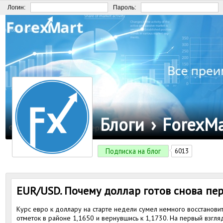
Логин:
Пароль:
Блоги
›
ForexMa
Подписка на блог
6013
EUR/USD. Почему доллар готов снова пе
Курс евро к доллару на старте недели сумел немного восстановит
отметок в районе 1,1650 и вернувшись к 1,1730. На первый взгля