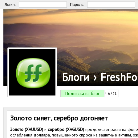
Логин:
Пароль:
Блоги
›
FreshFo
Подписка на блог
6731
Золото сияет, серебро догоняет
Золото (XAUUSD)
и
серебро
(XAGUSD)
продолжают расти на фоне 
ослабления доллара, повышенного спроса на защитные активы, ож