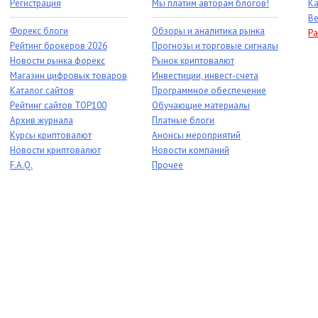
Регистрация
Мы платим авторам блогов!
Ка
Ве
Форекс блоги
Обзоры и аналитика рынка
Ра
Рейтинг брокеров 2026
Прогнозы и торговые сигналы
Новости рынка форекс
Рынок криптовалют
Магазин цифровых товаров
Инвестиции, инвест-счета
Каталог сайтов
Программное обеспечение
Рейтинг сайтов TOP100
Обучающие материалы
Архив журнала
Платные блоги
Курсы криптовалют
Анонсы мероприятий
Новости криптовалют
Новости компаний
F.A.Q.
Прочее