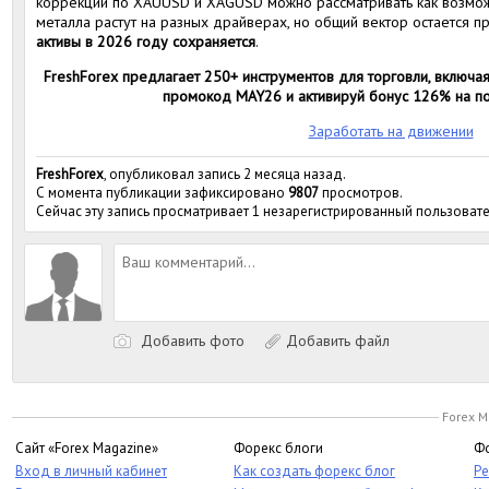
коррекции по XAUUSD и XAGUSD можно рассматривать как возможн
металла растут на разных драйверах, но общий вектор остается 
активы в 2026 году сохраняется
.
FreshForex предлагает 250+ инструментов для торговли, включа
промокод MAY26 и активируй бонус 126% на п
Заработать на движении
FreshForex
, опубликовал запись 2 месяца назад.
С момента публикации зафиксировано
9807
просмотров.
Сейчас эту запись просматривает 1 незарегистрированный пользовате
Добавить фото
Добавить файл
Forex M
Сайт «Forex Magazine»
Форекс блоги
Фо
Вход в личный кабинет
Как создать форекс блог
Ре