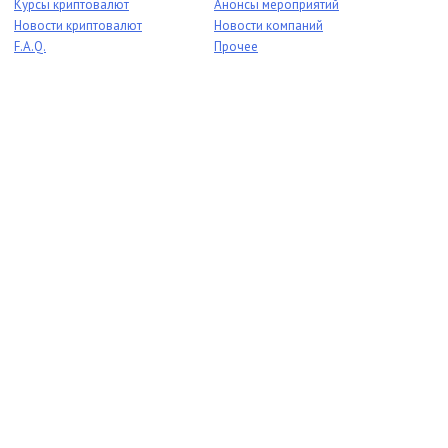
Курсы криптовалют
Анонсы мероприятий
Новости криптовалют
Новости компаний
F.A.Q.
Прочее