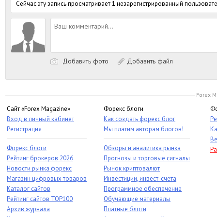
Сейчас эту запись просматривает 1 незарегистрированный пользовате
Добавить фото
Добавить файл
Forex M
Сайт «Forex Magazine»
Форекс блоги
Фо
Вход в личный кабинет
Как создать форекс блог
Ре
Регистрация
Мы платим авторам блогов!
Ка
Ве
Форекс блоги
Обзоры и аналитика рынка
Ра
Рейтинг брокеров 2026
Прогнозы и торговые сигналы
Новости рынка форекс
Рынок криптовалют
Магазин цифровых товаров
Инвестиции, инвест-счета
Каталог сайтов
Программное обеспечение
Рейтинг сайтов TOP100
Обучающие материалы
Архив журнала
Платные блоги