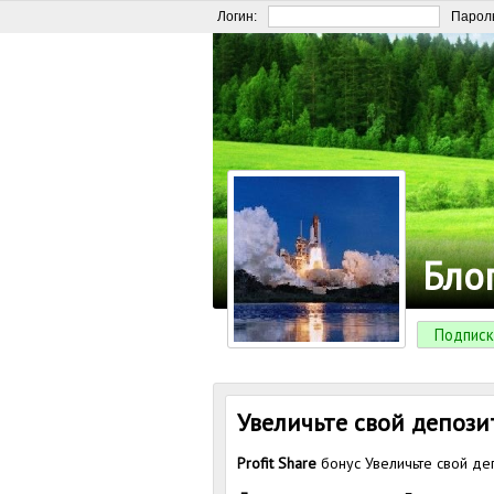
Логин:
Парол
Бло
Подписк
Увеличьте свой депози
Profit Share
бонус Увеличьте свой де