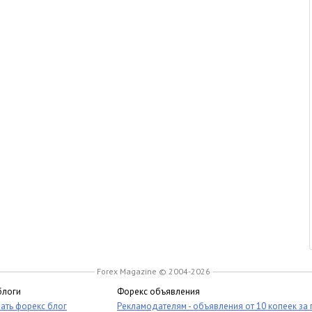
Forex Magazine © 2004-2026
блоги
Форекс объявления
ать форекс блог
Рекламодателям - объявления от 10 копеек за