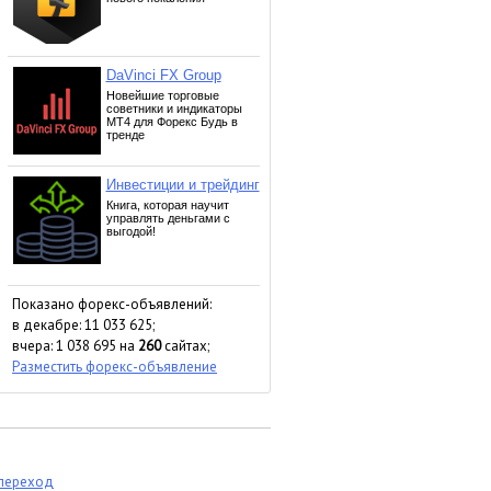
Показано форекс-объявлений:
в декабре: 11 033 625;
вчера: 1 038 695 на
260
сайтах;
Разместить форекс-объявление
 переход