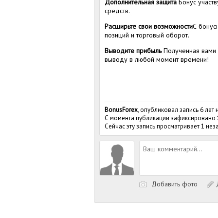
Дополнительная защита
Бонус участв
средств.
Расширьте свои возможности
С бонус
позиций и торговый оборот.
Выводите прибыль
Полученная вами 
выводу в любой момент времени!
BonusForex
, опубликовал запись 6 лет 
С момента публикации зафиксировано
Сейчас эту запись просматривает 1 не
Добавить фото
Д