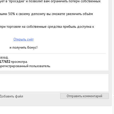
ует в "просадке" и позволит вам ограничить потери собственных
ными 50% к своему депозиту вы сможете увеличить объём
при торговле на собственные средства прибыль доступна к
Открыть счёт
и получить бонус!
назад.
177632
просмотра.
зарегистрированный пользователь.
обавить файл
Отправить комментарий