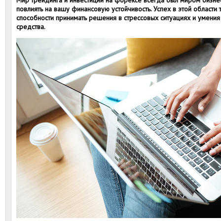
Мир трейдинга и инвестиций на форексе всегда был миром бизн
повлиять на вашу финансовую устойчивость. Успех в этой области 
способности принимать решения в стрессовых ситуациях и умени
средства.