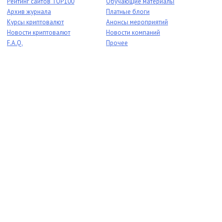
Рейтинг сайтов TOP100
Обучающие материалы
Архив журнала
Платные блоги
Курсы криптовалют
Анонсы мероприятий
Новости криптовалют
Новости компаний
F.A.Q.
Прочее