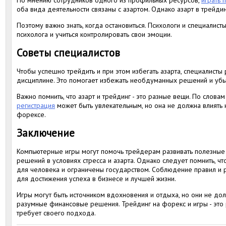
По мнению сотрудников одного из профильных ресурсов,
играть 
оба вида деятельности связаны с азартом. Однако азарт в трейд
Поэтому важно знать, когда остановиться. Психологи и специалис
психолога и учиться контролировать свои эмоции.
Советы специалистов
Чтобы успешно трейдить и при этом избегать азарта, специалисты
дисциплине. Это помогает избежать необдуманных решений и убы
Важно помнить, что азарт и трейдинг - это разные вещи. По слов
регистрация
может быть увлекательным, но она не должна влиять
форексе.
Заключение
Компьютерные игры могут помочь трейдерам развивать полезные
решений в условиях стресса и азарта. Однако следует помнить, ч
для человека и ограничены государством. Соблюдение правил и
для достижения успеха в бизнесе и лучшей жизни.
Игры могут быть источником вдохновения и отдыха, но они не до
разумные финансовые решения. Трейдинг на форекс и игры - это 
требует своего подхода.