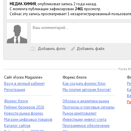
МЕДИА ХИМИЯ
, опубликовал запись 2 года назад.
С момента публикации зафиксирован
2461
просмотр.
Сейчас эту запись просматривает 1 незарегистрированный пользовате
Добавить фото
Добавить файл
Forex M
Сайт «Forex Magazine»
Форекс блоги
Фо
Вход в личный кабинет
Как создать форекс блог
Ре
Регистрация
Мы платим авторам блогов!
Ка
Ве
Форекс блоги
Обзоры и аналитика рынка
Ра
Рейтинг брокеров 2026
Прогнозы и торговые сигналы
Новости рынка форекс
Рынок криптовалют
Магазин цифровых товаров
Инвестиции, инвест-счета
Каталог сайтов
Программное обеспечение