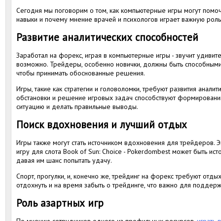
Сегодня мы поговорим о том, как компьютерные игры могут помо
навыки и почему мнение врачей и психологов играет важную роль
Развитие аналитических способностей
Заработал на форекс, играя в компьютерные игры - звучит удивите
возможно. Трейдеры, особенно новички, должны быть способными
чтобы принимать обоснованные решения.
Игры, такие как стратегии и головоломки, требуют развития аналит
обстановки и решение игровых задач способствуют формировани
ситуацию и делать правильные выводы.
Поиск вдохновения и лучший отдых
Игры также могут стать источником вдохновения для трейдеров.
игру для слота Book of Sun: Choice - Pokerdombest может быть ис
давая им шанс попытать удачу.
Спорт, прогулки, и, конечно же, трейдинг на форекс требуют отды
отдохнуть и на время забыть о трейдинге, что важно для поддерж
Роль азартных игр