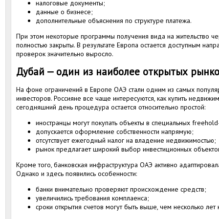
налоговые документы;
данные о бизнесе;
дополнительные объяснения по структуре платежа.
При этом некоторые программы получения вида на жительство че
полностью закрыты. В результате Европа остается доступным напр
проверок значительно выросло.
Дубай — один из наиболее открытых рынк
На фоне ограничений в Европе ОАЭ стали одним из самых популя
инвесторов. Россияне все чаще интересуются, как купить недвижи
сегодняшний день процедура остается относительно простой:
иностранцы могут покупать объекты в специальных freehold
допускается оформление собственности напрямую;
отсутствует ежегодный налог на владение недвижимостью;
рынок предлагает широкий выбор инвестиционных объекто
Кроме того, банковская инфраструктура ОАЭ активно адаптирова
Однако и здесь появились особенности:
банки внимательно проверяют происхождение средств;
увеличились требования комплаенса;
сроки открытия счетов могут быть выше, чем несколько лет 