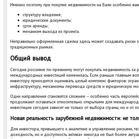
Именно поэтому при покупке недвижимости на Бали особенно важ
структуру владения;
юридические документы;
срок аренды;
механизм выхода из проекта.
Неправильно оформленная сделка здесь может создавать риски з
традиционных рынках.
Общий вывод
Сегодня россияне по-прежнему могут покупать недвижимость за р
международных инвестиций изменилась. Если раньше главным воп
инвестору приходится оценивать целый комплекс факторов: огран
инфраструктуру, механизмы перевода средств и юридическую мо
Одни направления становятся сложнее – особенно часть европейс
продолжают оставаться относительно открытыми для международ
инвестиция сегодня зависит не только от выбора страны, но и от 
Новая реальность зарубежной недвижимости: не толь
Для инвестора, привыкшего к аналитике и управлению рисками, те
доходность, но и доступность актива» никогда не был более акту