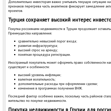
Дополнительно инвесторам важно учитывать текущую ситуацию на 
признаков перегрева часть аналитиков фиксирует замедление акт
проектов.
Турция сохраняет высокий интерес инвест
Покупка россиянами недвижимости в Турции продолжает оставать
Преимущества направления:
сравнительно невысокий порог входа;
развитая инфраструктура;
высокий спрос на аренду;
понятная процедура регистрации.
Иностранный покупатель может оформить право собственности на
существуют и особенности:
высокий уровень инфляции;
валютная волатильность;
дополнительные расходы при оформлении сделки;
изменения в программах получения ВНЖ.
Последний фактор особенно важен, поскольку часть районов стал
жительство по покупке недвижимости.
Покупка недвижимости в Грузии для росси