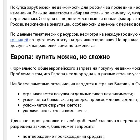
Покупка зарубежной недвижимости для россиян за последние нес
изменения. Раньше инвесторы выбирали страны по климату, культ
перспективам. Сегодня на первое место вышли новые факторы: от
России, перспектива эмиграции, особенности денежных переводов
По данным тематических ресурсов, несмотря на международную 
границей
по-прежнему доступна для инвестирования. Но правила и
доступных направлений заметно изменился.
Европа: купить можно, но сложно
Формального общеевропейского запрета на покупку недвижимости
Проблема в том, что Европа неоднородна и в разных странах усло
Наиболее заметные ограничения вводятся в странах Балтии и в Ф
ограничивается покупка отдельных типов недвижимости;
усиливается банковская проверка происхождения средств;
усложняется открытие счетов;
увеличиваются сроки комплаенса.
Для инвесторов дополнительной проблемой становятся переводы
разрешена законом, банк может запросить:
подтверждение происхождения средств;