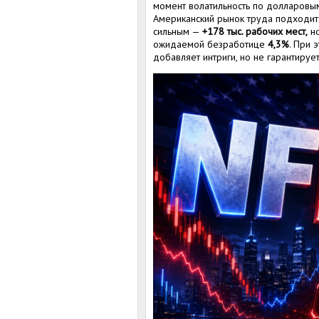
момент волатильность по долларовым
Американский рынок труда подходит 
сильным —
+178 тыс. рабочих мест,
но
ожидаемой безработице
4,3%
. При 
добавляет интриги, но не гарантиру