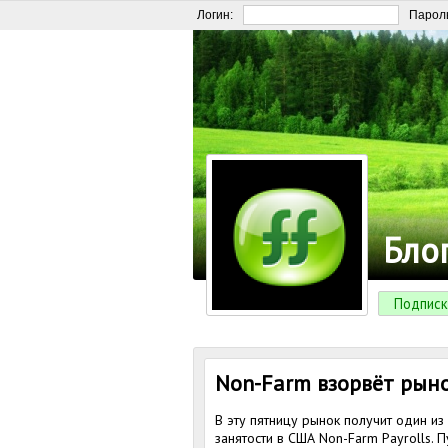
Логин:
Парол
Бло
Подписк
Non-Farm взорвёт рын
В эту пятницу рынок получит один и
занятости в США Non-Farm Payrolls.