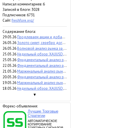
Написал комментариев: 6
Записей в блоге: 3028
Подписчиков:
6731
Сайт:
freshfore.xyz/
Содержание блога:
29.05.26
Продлеваем акции и добавляем майский бонус 126%
26.05.26
Золото сияет, серебро догоняет
26.05.26
Волновой анализ рынка за 26.05.2026 BTCUSD
25.05.26
Недельный обзор: XAUUSD, #SP500, #BRENT | 29 мая 2026
25.05.26
Фундаментальный анализ рынка за 25.05.2026 EURUSD
22.05.26
Фундаментальный анализ рынка за 22.05.2026 USDJPY
21.05.26
Маржинальный анализ рынка за 21.05.2026 #NQ100
20.05.26
Фундаментальный анализ рынка за 20.05.2026 GBPUSD
19.05.26
Маржинальный анализ рынка за 19.05.2026 XAUUSD
18.05.26
Недельный обзор: XAUUSD, #SP500, #BRENT | 22 мая 2026
▼
Форекс-объявления: