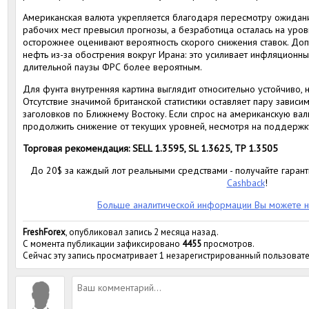
Американская валюта укрепляется благодаря пересмотру ожидани
рабочих мест превысил прогнозы, а безработица осталась на уров
осторожнее оценивают вероятность скорого снижения ставок. Доп
нефть из-за обострения вокруг Ирана: это усиливает инфляционн
длительной паузы ФРС более вероятным.
Для фунта внутренняя картина выглядит относительно устойчиво,
Отсутствие значимой британской статистики оставляет пару зависи
заголовков по Ближнему Востоку. Если спрос на американскую ва
продолжить снижение от текущих уровней, несмотря на поддержку
Торговая рекомендация: SELL 1.3595, SL 1.3625, TP 1.3505
До 20$ за каждый лот реальными средствами - получайте гара
Cashback
!
Больше аналитической информации Вы можете н
FreshForex
, опубликовал запись 2 месяца назад.
С момента публикации зафиксировано
4455
просмотров.
Сейчас эту запись просматривает 1 незарегистрированный пользовате