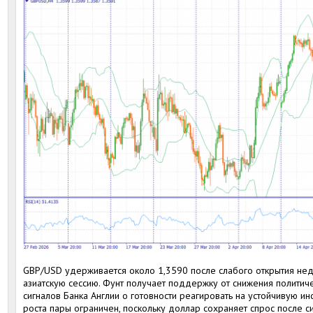
GBP/USD удерживается около 1,3590 после слабого открытия неде
азиатскую сессию. Фунт получает поддержку от снижения политич
сигналов Банка Англии о готовности реагировать на устойчивую и
роста пары ограничен, поскольку доллар сохраняет спрос после 