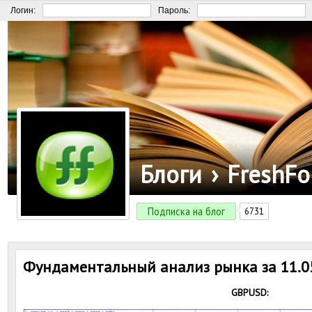
Логин:
Пароль:
Блоги
›
FreshFo
Подписка на блог
6731
Фундаментальный анализ рынка за 11.0
GBPUSD: