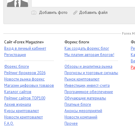
Добавить фото
Добавить файл
Forex M
Сайт «Forex Magazine»
Форекс блоги
Фо
Вход в личный кабинет
Как создать форекс блог
Ре
Регистрация
Мы платим авторам блогов!
Ка
Ве
Форекс блоги
Обзоры и аналитика рынка
Ра
Рейтинг брокеров 2026
Прогнозы и торговые сигналы
Новости рынка форекс
Рынок криптовалют
Магазин цифровых товаров
Инвестиции, инвест-счета
Каталог сайтов
Программное обеспечение
Рейтинг сайтов TOP100
Обучающие материалы
Архив журнала
Платные блоги
Курсы криптовалют
Анонсы мероприятий
Новости криптовалют
Новости компаний
F.A.Q.
Прочее