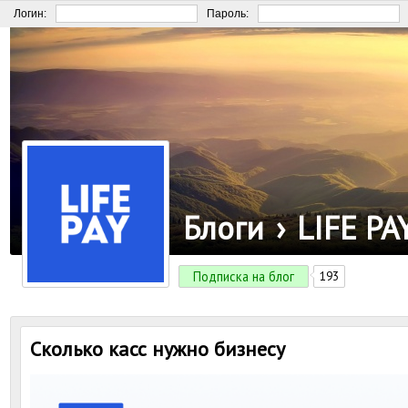
Логин:
Пароль:
Блоги
›
LIFE PA
Подписка на блог
193
Сколько касс нужно бизнесу