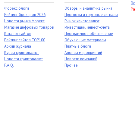
Ве
Форекс блоги
Обзоры и аналитика рынка
Ра
Рейтинг брокеров 2026
Прогнозы и торговые сигналы
Новости рынка форекс
Рынок криптовалют
Магазин цифровых товаров
Инвестиции, инвест-счета
Каталог сайтов
Программное обеспечение
Рейтинг сайтов TOP100
Обучающие материалы
Архив журнала
Платные блоги
Курсы криптовалют
Анонсы мероприятий
Новости криптовалют
Новости компаний
F.A.Q.
Прочее