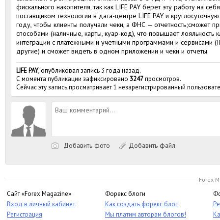
фискального накопителя, так как LIFE PAY берет эту работу на себ
поставщиком технологии в дата-центре LIFE PAY и круглосуточну
году, чтобы клиенты получали чеки, а ФНС — отчетность;сможет п
способами (наличные, карты, куар-код), что повышает лояльность 
интеграции с платежными и учетными программами и сервисами (I
другие) и сможет видеть в одном приложении и чеки и отчеты.
LIFE PAY
, опубликовал запись 3 года назад.
С момента публикации зафиксировано
3247
просмотров.
Сейчас эту запись просматривает 1 незарегистрированный пользовате
Добавить фото
Добавить файл
Forex M
Сайт «Forex Magazine»
Форекс блоги
Фо
Вход в личный кабинет
Как создать форекс блог
Ре
Регистрация
Мы платим авторам блогов!
Ка